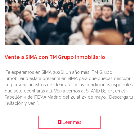
Vente a SIMA con TM Grupo Inmobiliario
¡Te esperamos en SIMA 2026! Un año más, TM Grupo
Inmobiliario estará presente en SIMA para que puedas descubrir
en persona nuestros residenciales y las condiciones especiales
que solo econtrarás allí. Ven a vernos al STAND B1-04, en el
Pabellón 4 de IFEMA Madrid del 20 al 23 de mayo. Descarga tu
invitación y ven […]
Leer más