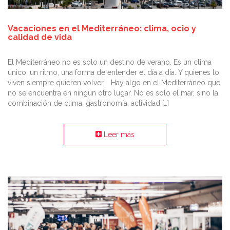
Vacaciones en el Mediterráneo: clima, ocio y
calidad de vida
El Mediterráneo no es solo un destino de verano. Es un clima
único, un ritmo, una forma de entender el día a día. Y quienes lo
viven siempre quieren volver. Hay algo en el Mediterráneo que
no se encuentra en ningún otro lugar. No es solo el mar, sino la
combinación de clima, gastronomía, actividad […]
Leer más