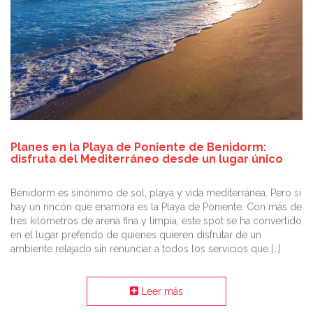
Planes en la Playa de Poniente de Benidorm:
disfruta del Mediterráneo desde un lugar único
Benidorm es sinónimo de sol, playa y vida mediterránea. Pero si
hay un rincón que enamora es la Playa de Poniente. Con más de
tres kilómetros de arena fina y limpia, este spot se ha convertido
en el lugar preferido de quienes quieren disfrutar de un
ambiente relajado sin renunciar a todos los servicios que […]
Leer más