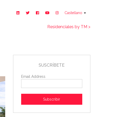
Castellano
Residenciales by TM >
SUSCRÍBETE
Email Address
Subscribir