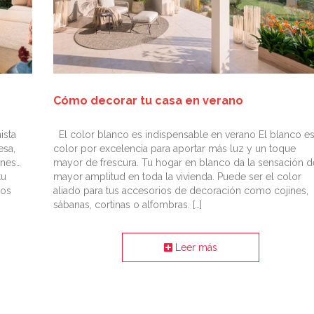
Cómo decorar tu casa en verano
ista
El color blanco es indispensable en verano El blanco es
esa,
color por excelencia para aportar más luz y un toque
ones…
mayor de frescura. Tu hogar en blanco da la sensación d
tu
mayor amplitud en toda la vivienda. Puede ser el color
los
aliado para tus accesorios de decoración como cojines,
sábanas, cortinas o alfombras. […]
Leer más