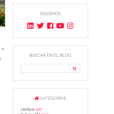
SÍGUENOS
 el
BUSCAR EN EL BLOG
e
CATEGORÍAS
LifeStyle
(46)