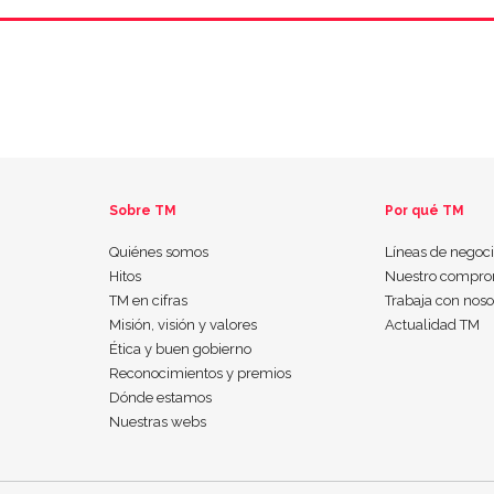
Sobre TM
Por qué TM
Quiénes somos
Líneas de negoc
Hitos
Nuestro compro
TM en cifras
Trabaja con noso
Misión, visión y valores
Actualidad TM
Ética y buen gobierno
Reconocimientos y premios
Dónde estamos
Nuestras webs