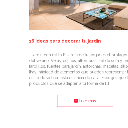
16 ideas para decorar tu jardín
Jardín con estilo El jardín de tu hogar es el protagon
del verano. Velas, cojines, alfombras, set de sofá y m
farolillos, fuentes para jardín, antorchas, macetas, sill
¡hay infinidad de elementos que pueden representar 
estilo de vida en esta estancia de casa! Escoge aquel
productos que se adapten a tu forma de […]
Leer más