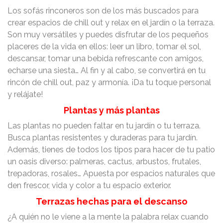
Los sofás rinconeros son de los más buscados para
crear espacios de chill out y relax en el jardín o la terraza.
Son muy versátiles y puedes disfrutar de los pequeños
placeres de la vida en ellos: leer un libro, tomar el sol,
descansar, tomar una bebida refrescante con amigos,
echarse una siesta… Al fin y al cabo, se convertirá en tu
rincón de chill out, paz y armonía. ¡Da tu toque personal
y relájate!
Plantas y más plantas
Las plantas no pueden faltar en tu jardín o tu terraza.
Busca plantas resistentes y duraderas para tu jardín.
Además, tienes de todos los tipos para hacer de tu patio
un oasis diverso: palmeras, cactus, arbustos, frutales,
trepadoras, rosales… Apuesta por espacios naturales que
den frescor, vida y color a tu espacio exterior.
Terrazas hechas para el descanso
¿A quién no le viene a la mente la palabra relax cuando