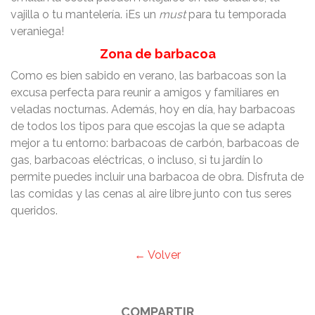
vajilla o tu mantelería. ¡Es un
must
para tu temporada
veraniega!
Zona de barbacoa
Como es bien sabido en verano, las barbacoas son la
excusa perfecta para reunir a amigos y familiares en
veladas nocturnas. Además, hoy en día, hay barbacoas
de todos los tipos para que escojas la que se adapta
mejor a tu entorno: barbacoas de carbón, barbacoas de
gas, barbacoas eléctricas, o incluso, si tu jardín lo
permite puedes incluir una barbacoa de obra. Disfruta de
las comidas y las cenas al aire libre junto con tus seres
queridos.
← Volver
COMPARTIR