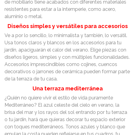
de mobiliario tiene acabados con diferentes materiales
resistentes para estar a la intemperie, como acero,
aluminio o metal.
Diseños simples y versátiles para accesorios
Ve a por lo sencillo, lo minimalista y también, lo versátil.
Usa tonos claros y blancos en los accesorios para tu
jardín, apaciguarán el calor del verano. Elige piezas con
diseños ligeros, simples y con múltiples funcionalidades.
Accesorios imprescindibles como cojines, cuencos
decorativos o jarrones de cerámica pueden formar parte
de la terraza de tu casa.
Una terraza mediterránea
¿Quién no quiere vivir el estilo de vida puramente
Mediterráneo? El azul celeste del cielo en verano, la
brisa del mar y los rayos del sol entrando por tu terraza
o tu jardín, hará que quieras decorar tu espacio exterior
con toques mediterráneos. Tonos azules y blanco que
emulan la costa pueden reflejarse en tus cuadros, tu