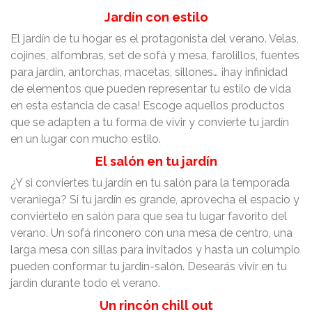
Jardín con estilo
El jardín de tu hogar es el protagonista del verano. Velas,
cojines, alfombras, set de sofá y mesa, farolillos, fuentes
para jardín, antorchas, macetas, sillones… ¡hay infinidad
de elementos que pueden representar tu estilo de vida
en esta estancia de casa! Escoge aquellos productos
que se adapten a tu forma de vivir y convierte tu jardín
en un lugar con mucho estilo.
El salón en tu jardín
¿Y si conviertes tu jardín en tu salón para la temporada
veraniega? Si tu jardín es grande, aprovecha el espacio y
conviértelo en salón para que sea tu lugar favorito del
verano. Un sofá rinconero con una mesa de centro, una
larga mesa con sillas para invitados y hasta un columpio
pueden conformar tu jardín-salón. Desearás vivir en tu
jardín durante todo el verano.
Un rincón chill out