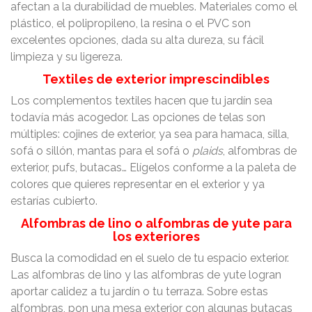
afectan a la durabilidad de muebles. Materiales como el
plástico, el polipropileno, la resina o el PVC son
excelentes opciones, dada su alta dureza, su fácil
limpieza y su ligereza.
Textiles de exterior imprescindibles
Los complementos textiles hacen que tu jardín sea
todavía más acogedor. Las opciones de telas son
múltiples: cojines de exterior, ya sea para hamaca, silla,
sofá o sillón, mantas para el sofá o
plaids
, alfombras de
exterior, pufs, butacas… Elígelos conforme a la paleta de
colores que quieres representar en el exterior y ya
estarías cubierto.
Alfombras de lino o alfombras de yute para
los exteriores
Busca la comodidad en el suelo de tu espacio exterior.
Las alfombras de lino y las alfombras de yute logran
aportar calidez a tu jardín o tu terraza. Sobre estas
alfombras, pon una mesa exterior con algunas butacas