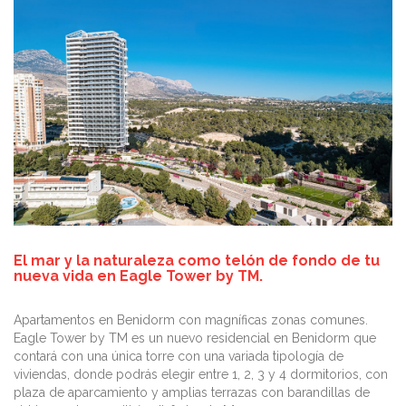
El mar y la naturaleza como telón de fondo de tu
nueva vida en Eagle Tower by TM.
Apartamentos en Benidorm con magníficas zonas comunes.
Eagle Tower by TM es un nuevo residencial en Benidorm que
contará con una única torre con una variada tipología de
viviendas, donde podrás elegir entre 1, 2, 3 y 4 dormitorios, con
plaza de aparcamiento y amplias terrazas con barandillas de