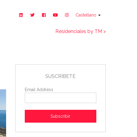
Castellano
Residenciales by TM >
SUSCRÍBETE
Email Address
Subscribir