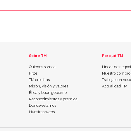
Sobre TM
Por qué TM
Quiénes somos
Líneas de negoc
Hitos
Nuestro compro
TM en cifras
Trabaja con noso
Misión, visión y valores
Actualidad TM
Ética y buen gobierno
Reconocimientos y premios
Dónde estamos
Nuestras webs