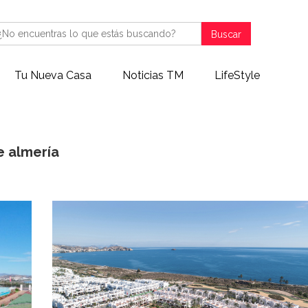
Buscar
Tu Nueva Casa
Noticias TM
LifeStyle
e almería