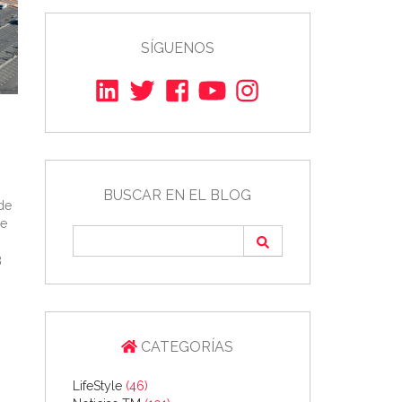
SÍGUENOS
BUSCAR EN EL BLOG
de
se
3
CATEGORÍAS
LifeStyle
(46)