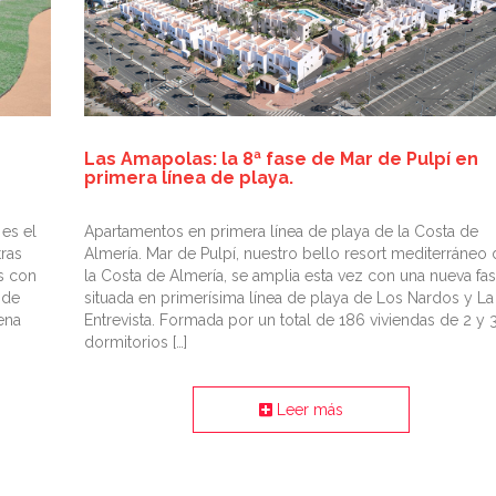
Las Amapolas: la 8ª fase de Mar de Pulpí en
primera línea de playa.
es el
Apartamentos en primera línea de playa de la Costa de
tras
Almería. Mar de Pulpí, nuestro bello resort mediterráneo 
s con
la Costa de Almería, se amplia esta vez con una nueva fa
 de
situada en primerísima línea de playa de Los Nardos y La
ena
Entrevista. Formada por un total de 186 viviendas de 2 y 
dormitorios […]
Leer más