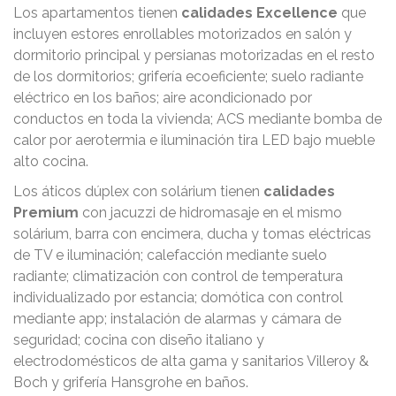
Los apartamentos tienen
calidades Excellence
que
incluyen estores enrollables motorizados en salón y
dormitorio principal y persianas motorizadas en el resto
de los dormitorios; grifería ecoeficiente; suelo radiante
eléctrico en los baños; aire acondicionado por
conductos en toda la vivienda; ACS mediante bomba de
calor por aerotermia e iluminación tira LED bajo mueble
alto cocina.
Los áticos dúplex con solárium tienen
calidades
Premium
con jacuzzi de hidromasaje en el mismo
solárium, barra con encimera, ducha y tomas eléctricas
de TV e iluminación; calefacción mediante suelo
radiante; climatización con control de temperatura
individualizado por estancia; domótica con control
mediante app; instalación de alarmas y cámara de
seguridad; cocina con diseño italiano y
electrodomésticos de alta gama y sanitarios Villeroy &
Boch y grifería Hansgrohe en baños.