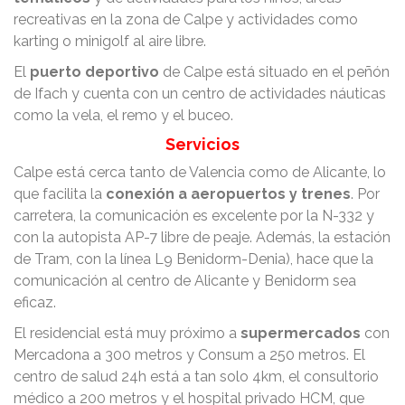
recreativas en la zona de Calpe y actividades como
karting o minigolf al aire libre.
El
puerto deportivo
de Calpe está situado en el peñón
de Ifach y cuenta con un centro de actividades náuticas
como la vela, el remo y el buceo.
Servicios
Calpe está cerca tanto de Valencia como de Alicante, lo
que facilita la
conexión a aeropuertos y trenes
. Por
carretera, la comunicación es excelente por la N-332 y
con la autopista AP-7 libre de peaje. Además, la estación
de Tram, con la línea L9 Benidorm-Denia), hace que la
comunicación al centro de Alicante y Benidorm sea
eficaz.
El residencial está muy próximo a
supermercados
con
Mercadona a 300 metros y Consum a 250 metros. El
centro de salud 24h está a tan solo 4km, el consultorio
médico a 200 metros y el hospital privado HCM, que