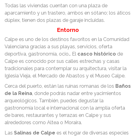
Todas las viviendas cuentan con una plaza de
aparcamiento y un trastero, ambos en sótano; los áticos
dúplex, tienen dos plazas de garaje incluidas.
Entorno
Calpe es uno de los destinos favoritos en la Comunidad
Valenciana gracias a sus playas, servicios, oferta
deportiva, gastronomía, ocio… El
casco histórico
de
Calpe es conocido por sus calles estrechas y casas
tradicionales para contemplar su arquitectura, visitar la
Iglesia Vieja, el Mercado de Abastos y el Museo Calpe.
Cerca del puerto, están las ruinas romanas de los
Baños
de la Reina
, donde podrás nadar entre yacimientos
arqueológicos. También, puedes degustar la
gastronomía local e internacional con la amplia oferta
de bares, restaurantes y terrazas en Calpe y sus
alrededores como Altea o Moraira.
Las
Salinas de Calpe
es el hogar de diversas especies