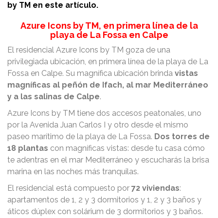
by TM en este artículo.
Azure Icons by TM, en primera línea de la
playa de La Fossa en Calpe
El residencial Azure Icons by TM goza de una
privilegiada ubicación, en primera línea de la playa de La
Fossa en Calpe. Su magnífica ubicación brinda
vistas
magníficas al peñón de Ifach, al mar Mediterráneo
y a las salinas de Calpe
.
Azure Icons by TM tiene dos accesos peatonales, uno
por la Avenida Juan Carlos I y otro desde el mismo
paseo marítimo de la playa de La Fossa.
Dos torres de
18 plantas
con magníficas vistas: desde tu casa cómo
te adentras en el mar Mediterráneo y escucharás la brisa
marina en las noches más tranquilas.
El residencial está compuesto por
72 viviendas
:
apartamentos de 1, 2 y 3 dormitorios y 1, 2 y 3 baños y
áticos dúplex con solárium de 3 dormitorios y 3 baños.