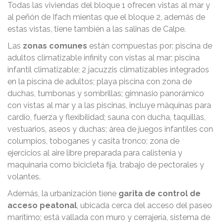
Todas las viviendas del bloque 1 ofrecen vistas al mar y
al peñón de Ifach mientas que el bloque 2, además de
estas vistas, tiene también a las salinas de Calpe.
Las
zonas comunes
están compuestas por: piscina de
adultos climatizable infinity con vistas al mar; piscina
infantil climatizable; 2 jacuzzis climatizables integrados
en la piscina de adultos; playa piscina con zona de
duchas, tumbonas y sombrillas; gimnasio panorámico
con vistas al mar y a las piscinas, incluye máquinas para
cardio, fuerza y flexibilidad; sauna con ducha, taquillas,
vestuarios, aseos y duchas; área de juegos infantiles con
columpios, toboganes y casita tronco; zona de
ejercicios al aire libre preparada para calistenia y
maquinaria como bicicleta fija, trabajo de pectorales y
volantes.
Además, la urbanización tiene
garita de control de
acceso peatonal
, ubicada cerca del acceso del paseo
marítimo; está vallada con muro y cerrajería, sistema de