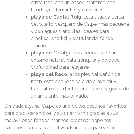
cristalinas, con un paseo marítimo con
tiendas, restaurantes y cafeterías.
playa de Cantal Roig
: está situada cerca
del puerto pesquero de Calpe, más pequeña
y con aguas tranquilas, ideales para
practicar snorkel y disfrutar del fondo
marino.
playa de Calalga
: está rodeada de un
entorno natural, cala tranquila y de poca
profundidad para relajarse.
playa del Racó
: a los pies del peñón de
Ifach, esta pequeña cala de grava muy
tranquila es perfecta para bucear y gozar de
un ambiente más privado.
Sin duda alguna, Calpe es uno de los destinos favoritos
para practicar snorkel y submarinismo gracias a sus
maravillosos fondos marinos, practicar deportes
náuticos como la vela, el windsurf o dar paseos en