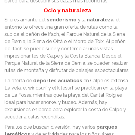
barco para descubrir sus calas más recónditas.
Ocio y naturaleza
Si eres amante del
senderismo
y la
naturaleza
, el
entorno te ofrece una gran oferta de rutas como la
subida al peñón de Ifach, el Parque Natural de la Sierra
de Bernia, la Sierra de Oltà o el Morro de Toix. Al peñón
de Ifach se puede subir y contemplar unas vistas
impresionantes de Calpe y la Costa Blanca. Desde el
Parque Natural de la Sierra de Bernia, se pueden realizar
rutas de montaña y disfrutar de paisajes espectaculares.
La oferta de
deportes acuáticos
en Calpe es extensa.
La vela, el windsurf y el kitesurf se practican en la playa
de La Fossa mientras que la playa del Cantal Roig es
ideal para hacer snorkel y buceo. Además, hay
excursiones en barco para explorar la costa de Calpe y
acceder a calas recónditas.
Para los que buscan diversión, hay varios
parques
temáticos
y de actividades para los niños, áreas