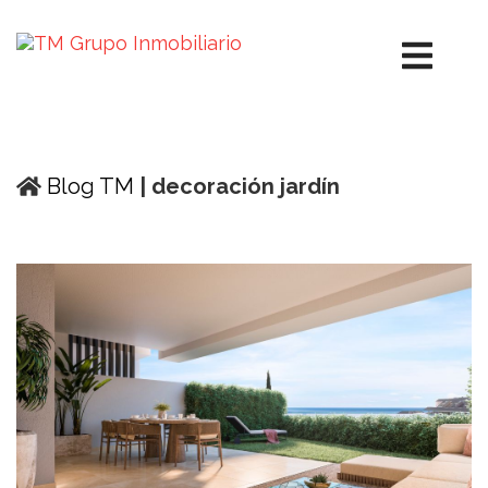
Blog TM
| decoración jardín