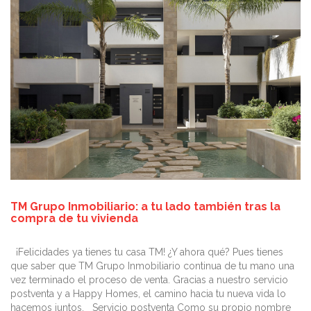
TM Grupo Inmobiliario: a tu lado también tras la
compra de tu vivienda
¡Felicidades ya tienes tu casa TM! ¿Y ahora qué? Pues tienes
que saber que TM Grupo Inmobiliario continua de tu mano una
vez terminado el proceso de venta. Gracias a nuestro servicio
postventa y a Happy Homes, el camino hacia tu nueva vida lo
hacemos juntos. Servicio postventa Como su propio nombre