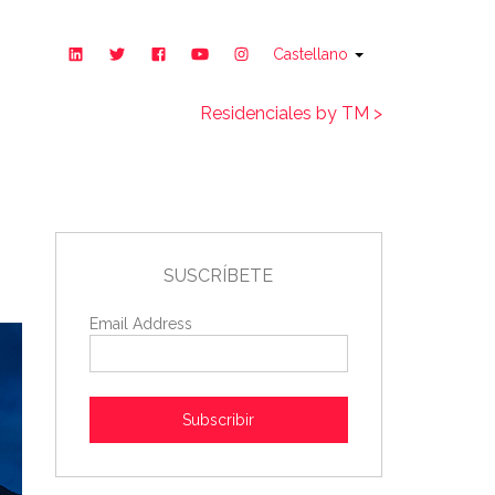
Castellano
Residenciales by TM >
SUSCRÍBETE
Email Address
Subscribir