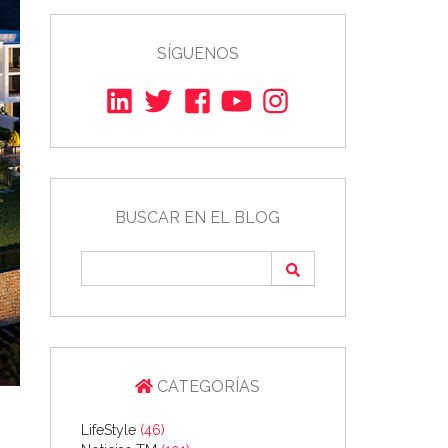
SÍGUENOS
BUSCAR EN EL BLOG
CATEGORÍAS
LifeStyle
(46)