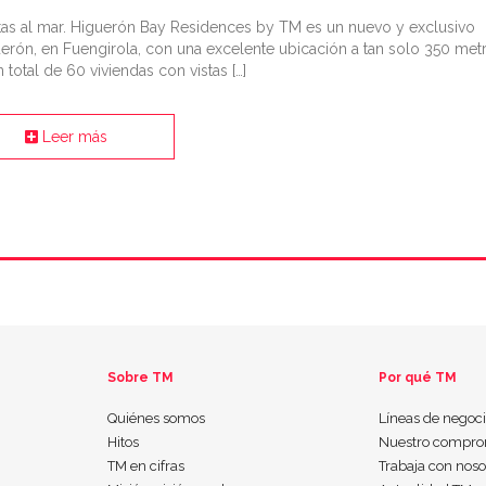
tas al mar. Higuerón Bay Residences by TM es un nuevo y exclusivo
guerón, en Fuengirola, con una excelente ubicación a tan solo 350 met
 total de 60 viviendas con vistas […]
Leer más
Sobre TM
Por qué TM
Quiénes somos
Líneas de negoc
Hitos
Nuestro compro
TM en cifras
Trabaja con noso