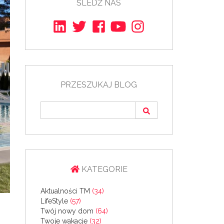
ŚLEDŹ NAS
PRZESZUKAJ BLOG
KATEGORIE
Aktualności TM
(34)
LifeStyle
(57)
Twój nowy dom
(64)
Twoje wakacje
(32)