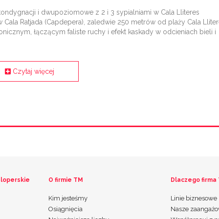
ondygnacji i dwupoziomowe z 2 i 3 sypialniami w Cala Lliteres
Cala Ratjada (Capdepera), zaledwie 250 metrów od plaży Cala Lliter
icznym, łączącym faliste ruchy i efekt kaskady w odcieniach bieli i
Czytaj więcej
loperskie
O firmie TM
Dlaczego firma
Kim jesteśmy
Linie biznesowe
Osiągnięcia
Nasze zaangażo