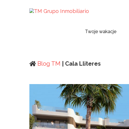
Twoje wakacje
Blog TM
| Cala Lliteres