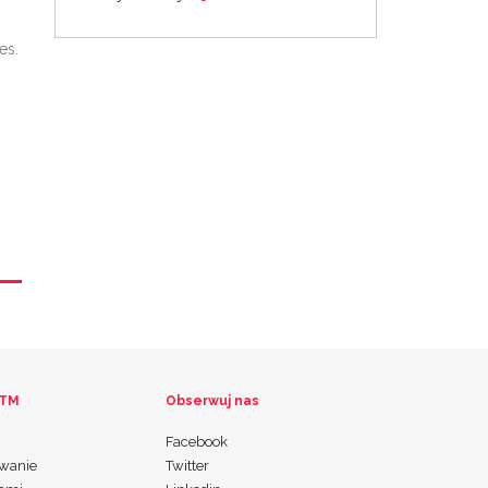
es.
 TM
Obserwuj nas
Facebook
wanie
Twitter