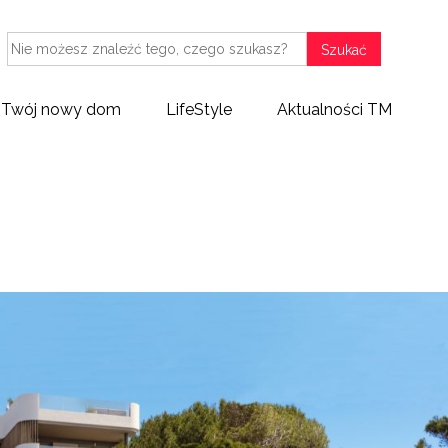
Szukać
Twój nowy dom
LifeStyle
Aktualności TM