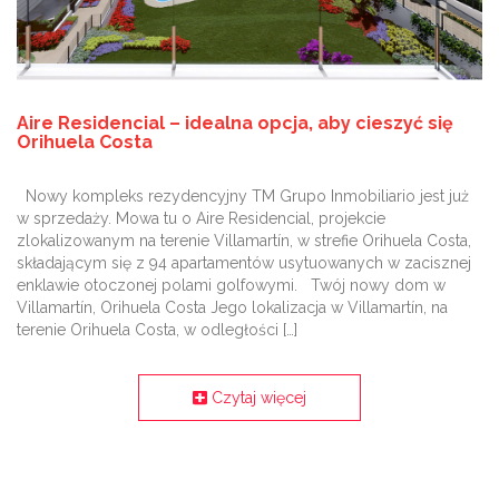
Aire Residencial – idealna opcja, aby cieszyć się
Orihuela Costa
Nowy kompleks rezydencyjny TM Grupo Inmobiliario jest już
w sprzedaży. Mowa tu o Aire Residencial, projekcie
zlokalizowanym na terenie Villamartín, w strefie Orihuela Costa,
składającym się z 94 apartamentów usytuowanych w zacisznej
enklawie otoczonej polami golfowymi. Twój nowy dom w
Villamartín, Orihuela Costa Jego lokalizacja w Villamartín, na
terenie Orihuela Costa, w odległości […]
Czytaj więcej