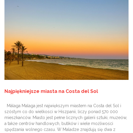
Najpiękniejsze miasta na Costa del Sol
Málaga Malaga jest największym miastem na Costa del Sol i
szóstym co do wielkości w Hiszpanii, liczy ponad 570 000
mieszkańców. Miasto jest pełne licznych galerii sztuki, muzeów,
a także centrów handlowych, butików i wiele możliwości
spędzania wolnego czasu. W Maladze znajdują się dwa z