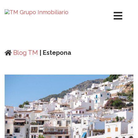
Blog TM
| Estepona