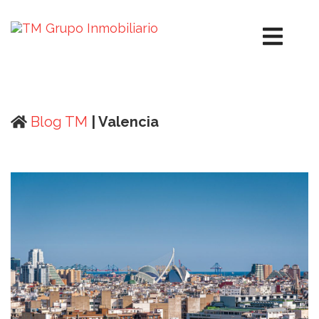
Blog TM
| Valencia