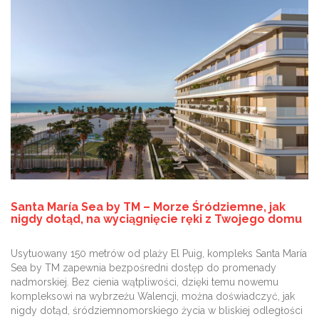
Santa María Sea by TM – Morze Śródziemne, jak
nigdy dotąd, na wyciągnięcie ręki z Twojego domu
Usytuowany 150 metrów od plaży El Puig, kompleks Santa María
Sea by TM zapewnia bezpośredni dostęp do promenady
nadmorskiej. Bez cienia wątpliwości, dzięki temu nowemu
kompleksowi na wybrzeżu Walencji, można doświadczyć, jak
nigdy dotąd, śródziemnomorskiego życia w bliskiej odległości