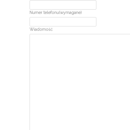
Numer telefonu
(wymagane)
Wiadomość