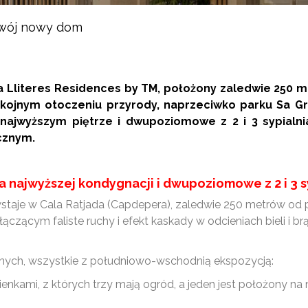
wój nowy dom
 Lliteres Residences by TM, położony zaledwie 250 me
kojnym otoczeniu przyrody, naprzeciwko parku Sa Gr
 najwyższym piętrze i dwupoziomowe z 2 i 3 sypialn
cznym.
 najwyższej kondygnacji i dwupoziomowe z 2 i 3 sy
taje w Cala Ratjada (Capdepera), zaledwie 250 metrów od pl
ączącym faliste ruchy i efekt kaskady w odcieniach bieli i 
lnych, wszystkie z południowo-wschodnią ekspozycją:
zienkami, z których trzy mają ogród, a jeden jest położony n