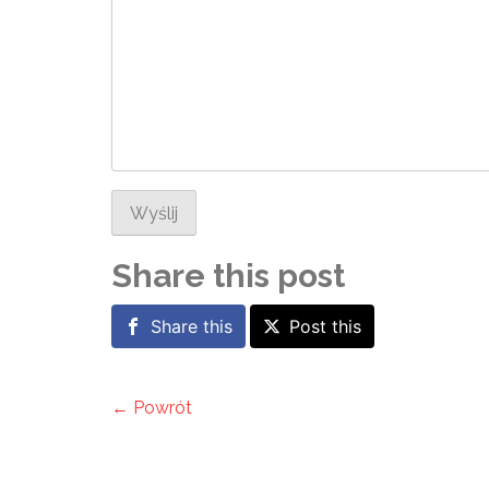
Wyślij
Share this post
Share this
Post this
← Powrót