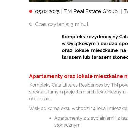
05.02.2025 |
TM Real Estate Group
|
T
Czas czytania:
3
minut
Kompleks rezydencyjny Cala
w wyjątkowym i bardzo spo
oraz lokale mieszkalne na
tarasem lub tarasem słone
Apartamenty oraz lokale mieszkalne na
Kompleks Cala Lliteres Residences by TM pows
spektakularnym projektem architektonicznym, ł
otoczenie.
W skład kompleksu wchodzi 14 lokali mieszka
Apartamenty z 2 sypialniami i 2 ła
słonecznym.