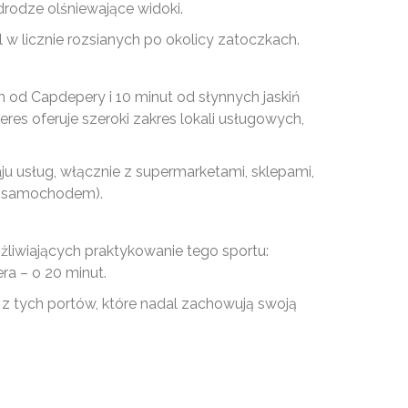
drodze olśniewające widoki.
 w licznie rozsianych po okolicy zatoczkach.
od Capdepery i 10 minut od słynnych jaskiń
iteres oferuje szeroki zakres lokali usługowych,
u usług, włącznie z supermarketami, sklepami,
dy samochodem).
żliwiających praktykowanie tego sportu:
ra – o 20 minut.
 z tych portów, które nadal zachowują swoją