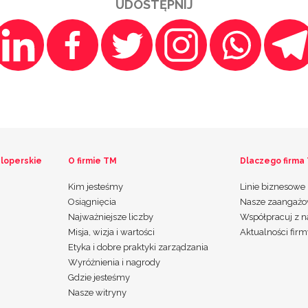
UDOSTĘPNIJ
loperskie
O firmie TM
Dlaczego firma
Kim jesteśmy
Linie biznesowe
Osiągnięcia
Nasze zaangażo
Najważniejsze liczby
Współpracuj z 
Misja, wizja i wartości
Aktualności fir
Etyka i dobre praktyki zarządzania
Wyróżnienia i nagrody
Gdzie jesteśmy
Nasze witryny