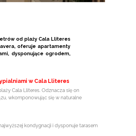
trów od plaży Cala Lliteres
avera, oferuje apartamenty
iami, dysponujące ogrodem,
pialniami w Cala Lliteres
aży Cala Lliteres. Odznacza się on
brązu, wkomponowując się w naturalne
a najwyższej kondygnacji i dysponuje tarasem