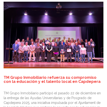
TM Grupo Inmobiliario refuerza su compromiso
con la educación y el talento local en Capdepera
TM Grupo Inmobiliario participó el pasado 22 de diciembre en
la entrega de las Ayudas Universitarias y de Posgrado de
Capdepera 2025, una iniciativa impulsada por el Ajuntament de