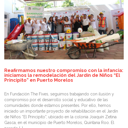
Reafirmamos nuestro compromiso con la infancia:
iniciamos la remodelación del Jardín de Niños “El
Principito” en Puerto Morelos
En Fundación The Fives, seguimos trabajando con ilusión y
compromiso por el desarrollo social y educativo de las
comunidades donde estamos presentes. Por ello, hemos
iniciado un importante proyecto de rehabilitación en el Jardín
de Niños “El Principito”, ubicado en la colonia Joaquín Zetina
Gasca, en el municipio de Puerto Morelos, Quintana Roo. El