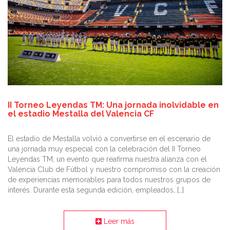
II Torneo Leyendas TM: Una jornada inolvidable en
el estadio Mestalla del Valencia CF
El estadio de Mestalla volvió a convertirse en el escenario de
una jornada muy especial con la celebración del II Torneo
Leyendas TM, un evento que reafirma nuestra alianza con el
Valencia Club de Fútbol y nuestro compromiso con la creación
de experiencias memorables para todos nuestros grupos de
interés. Durante esta segunda edición, empleados, […]
Leer más