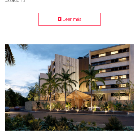
pasado […]
Leer más