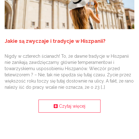
Jakie są zwyczaje i tradycje w Hiszpanii?
Nigdy w czterech ścianach! To, że dawne tradycje w Hiszpanii
nie zanikają zawdzięczamy głównie temperamentowi i
towarzyskiemu usposobieniu Hiszpanów. Wieczór przed
telewizorem ? – Nie, tak nie spędza się tutaj czasu. Życie przez
większość roku toczy się tutaj dosłownie na ulicy. A fakt, że rano
należy iść do pracy wcale nie oznacza, że o 23 […]
Czytaj więcej