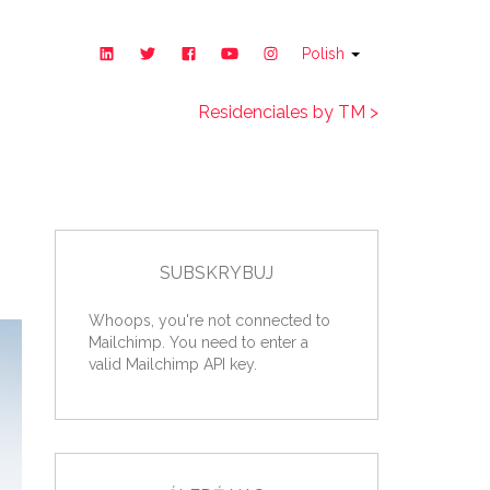
Polish
Residenciales by TM >
SUBSKRYBUJ
Whoops, you're not connected to
Mailchimp. You need to enter a
valid Mailchimp API key.