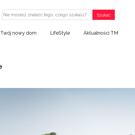
Szukać
Twój nowy dom
LifeStyle
Aktualności TM
e