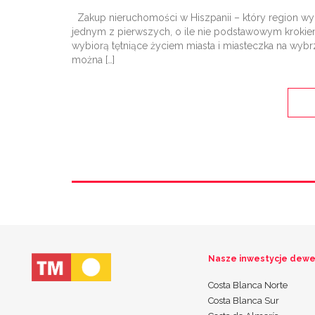
Zakup nieruchomości w Hiszpanii – który region wy
jednym z pierwszych, o ile nie podstawowym krokiem
wybiorą tętniące życiem miasta i miasteczka na wybrz
można […]
Nasze inwestycje dewe
Costa Blanca Norte
Costa Blanca Sur