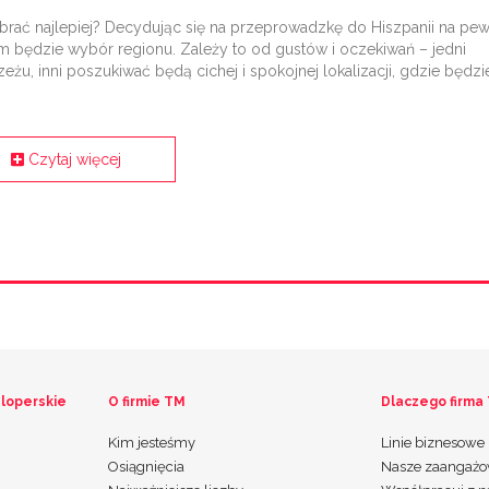
brać najlepiej? Decydując się na przeprowadzkę do Hiszpanii na pe
 będzie wybór regionu. Zależy to od gustów i oczekiwań – jedni
eżu, inni poszukiwać będą cichej i spokojnej lokalizacji, gdzie będzi
Czytaj więcej
loperskie
O firmie TM
Dlaczego firma
Kim jesteśmy
Linie biznesowe
Osiągnięcia
Nasze zaangażo