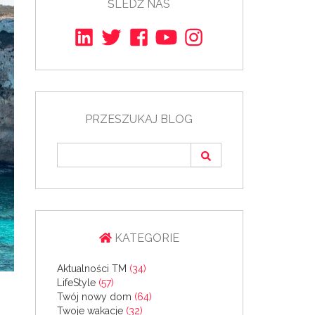
ŚLEDŹ NAS
PRZESZUKAJ BLOG
KATEGORIE
Aktualności TM
(34)
LifeStyle
(57)
Twój nowy dom
(64)
Twoje wakacje
(32)