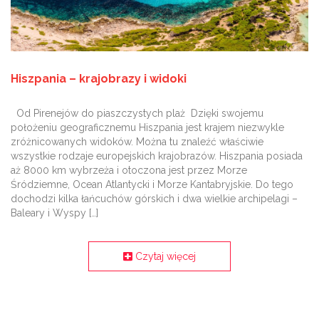
Hiszpania – krajobrazy i widoki
Od Pirenejów do piaszczystych plaż Dzięki swojemu
położeniu geograficznemu Hiszpania jest krajem niezwykle
zróżnicowanych widoków. Można tu znaleźć właściwie
wszystkie rodzaje europejskich krajobrazów. Hiszpania posiada
aż 8000 km wybrzeża i otoczona jest przez Morze
Śródziemne, Ocean Atlantycki i Morze Kantabryjskie. Do tego
dochodzi kilka łańcuchów górskich i dwa wielkie archipelagi –
Baleary i Wyspy […]
Czytaj więcej