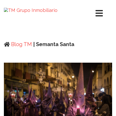
Blog TM
| Semanta Santa