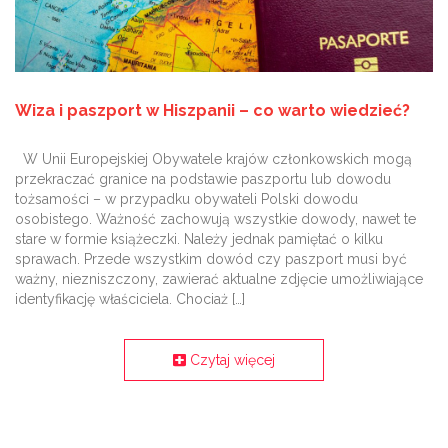
Wiza i paszport w Hiszpanii – co warto wiedzieć?
W Unii Europejskiej Obywatele krajów członkowskich mogą
przekraczać granice na podstawie paszportu lub dowodu
tożsamości – w przypadku obywateli Polski dowodu
osobistego. Ważność zachowują wszystkie dowody, nawet te
stare w formie książeczki. Należy jednak pamiętać o kilku
sprawach. Przede wszystkim dowód czy paszport musi być
ważny, niezniszczony, zawierać aktualne zdjęcie umożliwiające
identyfikację właściciela. Chociaż […]
Czytaj więcej