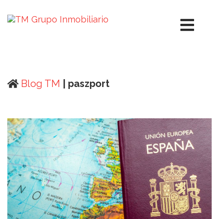
Blog TM
| paszport