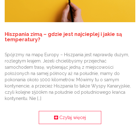
Hiszpania zimą – gdzie jest najcieplej i jakie są
temperatury?
Spójrzmy na mapę Europy – Hiszpania jest naprawdę dużym,
rozległym krajem. Jeżeli chcielibyśmy przejechać
samochodem trasę, wybierając jedną z miejscowości
położonych na samej północy aż na południe, mamy do
pokonania około 1000 kilometrów. Mówimy tu o samym
kontynencie, a przecież Hiszpania to także Wyspy Kanaryjskie,
czyli kolejne 1500km na południe od południowego krańca
kontynentu. Nie […]
Czytaj więcej