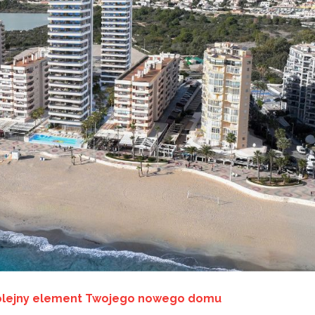
kolejny element Twojego nowego domu