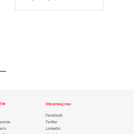
 TM
Obserwuj nas
Facebook
wanie
Twitter
nami
Linkedin