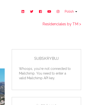
Polish
Residenciales by TM >
SUBSKRYBUJ
Whoops, you're not connected to
Mailchimp. You need to enter a
valid Mailchimp API key.