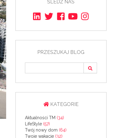
ŚLEDŹ NAS
PRZESZUKAJ BLOG
KATEGORIE
Aktualności TM
(34)
LifeStyle
(57)
Twój nowy dom
(64)
Twoje wakacje
(32)