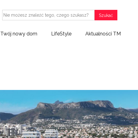
Szukać
Twój nowy dom
LifeStyle
Aktualności TM