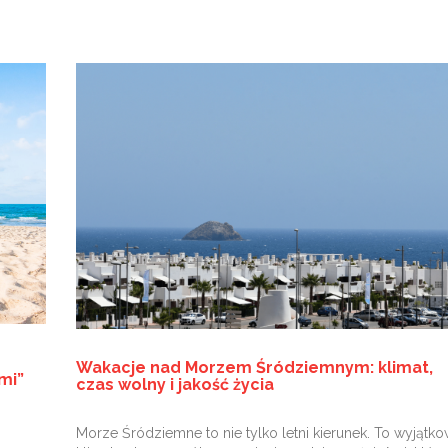
Wakacje nad Morzem Śródziemnym: klimat,
mi”
czas wolny i jakość życia
Morze Śródziemne to nie tylko letni kierunek. To wyjątk