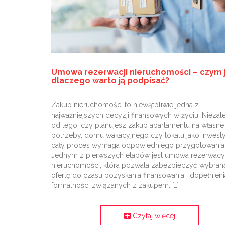
Umowa rezerwacji nieruchomości – czym j
dlaczego warto ją podpisać?
Zakup nieruchomości to niewątpliwie jedna z
najważniejszych decyzji finansowych w życiu. Niezal
od tego, czy planujesz zakup apartamentu na własne
potrzeby, domu wakacyjnego czy lokalu jako inwestyc
cały proces wymaga odpowiedniego przygotowania
Jednym z pierwszych etapów jest umowa rezerwacy
nieruchomości, która pozwala zabezpieczyć wybran
ofertę do czasu pozyskania finansowania i dopełnieni
formalności związanych z zakupem. […]
Czytaj więcej