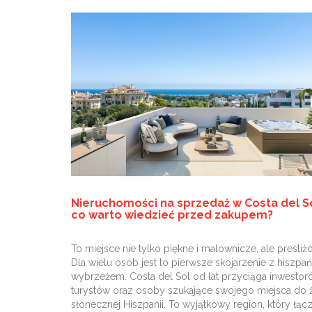
Nieruchomości na sprzedaż w Costa del S
co warto wiedzieć przed zakupem?
To miejsce nie tylko piękne i malownicze, ale prestiż
Dla wielu osób jest to pierwsze skojarzenie z hiszpa
wybrzeżem. Costa del Sol od lat przyciąga inwestor
turystów oraz osoby szukające swojego miejsca do 
słonecznej Hiszpanii. To wyjątkowy region, który łąc