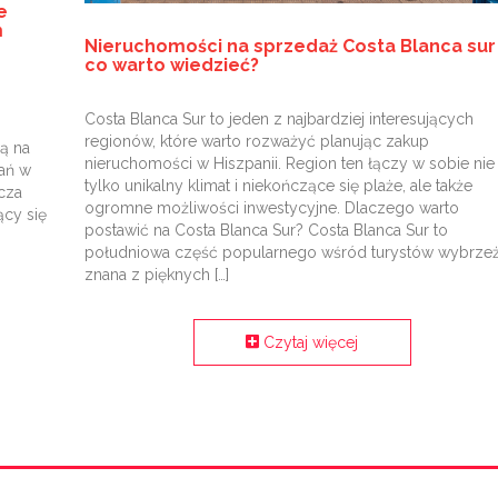
e
m
Nieruchomości na sprzedaż Costa Blanca sur
co warto wiedzieć?
Costa Blanca Sur to jeden z najbardziej interesujących
regionów, które warto rozważyć planując zakup
rą na
nieruchomości w Hiszpanii. Region ten łączy w sobie nie
ań w
tylko unikalny klimat i niekończące się plaże, ale także
cza
ogromne możliwości inwestycyjne. Dlaczego warto
ący się
postawić na Costa Blanca Sur? Costa Blanca Sur to
południowa część popularnego wśród turystów wybrzeż
znana z pięknych […]
Czytaj więcej