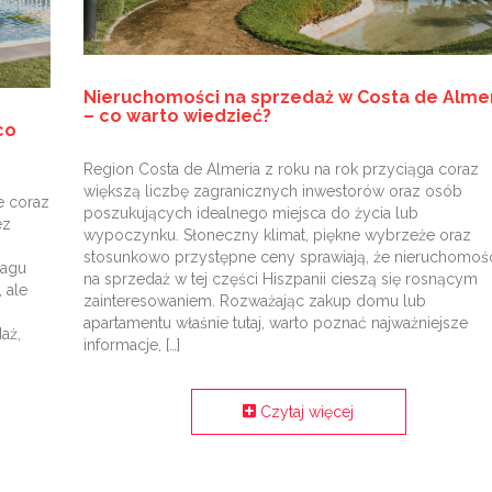
Nieruchomości na sprzedaż w Costa de Alme
– co warto wiedzieć?
co
Region Costa de Almeria z roku na rok przyciąga coraz
większą liczbę zagranicznych inwestorów oraz osób
e coraz
poszukujących idealnego miejsca do życia lub
ez
wypoczynku. Słoneczny klimat, piękne wybrzeże oraz
stosunkowo przystępne ceny sprawiają, że nieruchomoś
lagu
na sprzedaż w tej części Hiszpanii cieszą się rosnącym
 ale
zainteresowaniem. Rozważając zakup domu lub
apartamentu właśnie tutaj, warto poznać najważniejsze
aż,
informacje, […]
Czytaj więcej