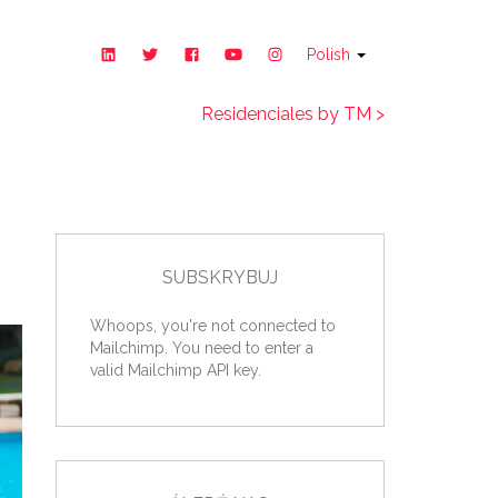
Polish
Residenciales by TM >
SUBSKRYBUJ
Whoops, you're not connected to
Mailchimp. You need to enter a
valid Mailchimp API key.