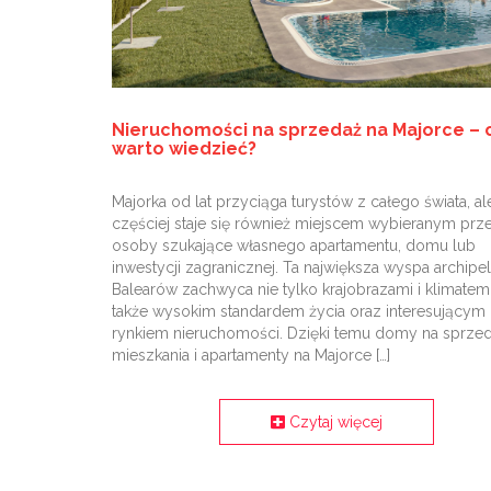
Nieruchomości na sprzedaż na Majorce – 
warto wiedzieć?
Majorka od lat przyciąga turystów z całego świata, al
częściej staje się również miejscem wybieranym prz
osoby szukające własnego apartamentu, domu lub
inwestycji zagranicznej. Ta największa wyspa archipe
Balearów zachwyca nie tylko krajobrazami i klimatem,
także wysokim standardem życia oraz interesującym
rynkiem nieruchomości. Dzięki temu domy na sprzed
mieszkania i apartamenty na Majorce […]
Czytaj więcej