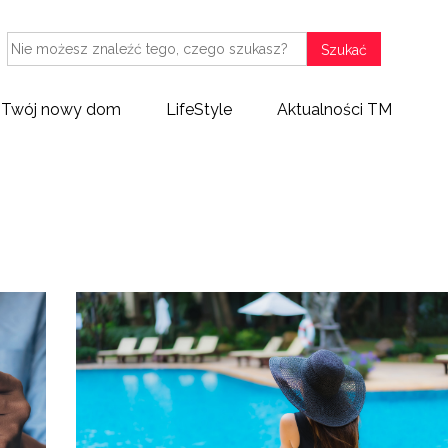
Szukać
Twój nowy dom
LifeStyle
Aktualności TM