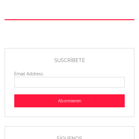
SUSCRÍBETE
Email Address
Abonnieren
SÍGUENOS