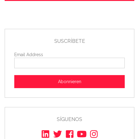
SUSCRÍBETE
Email Address
Abonnieren
SÍGUENOS