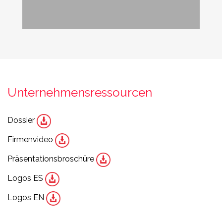
Unternehmensressourcen
Dossier
Firmenvideo
Präsentationsbroschüre
Logos ES
Logos EN