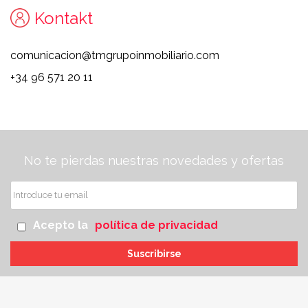
Kontakt
comunicacion@tmgrupoinmobiliario.com
+34 96 571 20 11
No te pierdas nuestras novedades y ofertas
Acepto la
política de privacidad
Suscribirse