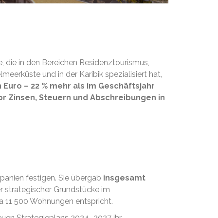
te, die in den Bereichen Residenztourismus,
eerküste und in der Karibik spezialisiert hat,
 Euro – 22 % mehr als im Geschäftsjahr
or Zinsen, Steuern und Abschreibungen in
Spanien festigen. Sie übergab
insgesamt
r strategischer Grundstücke im
wa 11 500 Wohnungen entspricht.
neuen Strategieplans 2024–2027 ihr