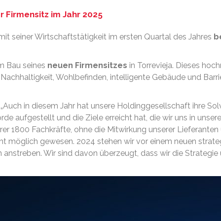
r Firmensitz im Jahr 2025
t seiner Wirtschaftstätigkeit im ersten Quartal des Jahres
b
m Bau seines
neuen Firmensitzes
in Torrevieja. Dieses ho
hhaltigkeit, Wohlbefinden, intelligente Gebäude und Barrieref
„Auch in diesem Jahr hat unsere Holdinggesellschaft ihre Sol
rde aufgestellt und die Ziele erreicht hat, die wir uns in un
r 1800 Fachkräfte, ohne die Mitwirkung unserer Lieferanten 
t möglich gewesen. 2024 stehen wir vor einem neuen strategi
anstreben. Wir sind davon überzeugt, dass wir die Strategie 