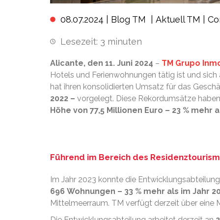
08.07.2024 |
Blog TM
|
Aktuell TM
|
Co
Lesezeit:
3
minuten
Alicante, den 11. Juni 2024
–
TM Grupo Inmo
Hotels und Ferienwohnungen tätig ist und sich 
hat ihren konsolidierten Umsatz für das Geschä
2022 –
vorgelegt. Diese Rekordumsätze haben
Höhe von 77,5 Millionen Euro – 23 % mehr
Führend im Bereich des Residenztouris
Im Jahr 2023 konnte die Entwicklungsabteilung
696 Wohnungen – 33 % mehr als im Jahr 2
Mittelmeerraum. TM verfügt derzeit über eine 
Die Entwicklungsabteilung arbeitet derzeit an