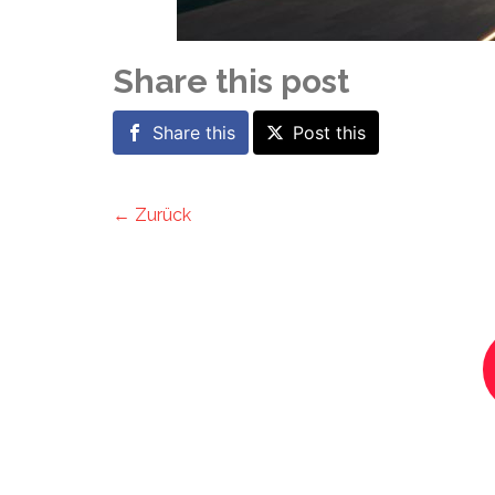
Share this post
Share this
Post this
← Zurück