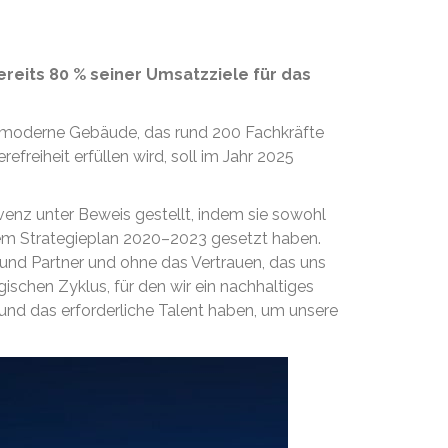
ereits 80 % seiner Umsatzziele für das
chmoderne Gebäude, das rund 200 Fachkräfte
reiheit erfüllen wird, soll im Jahr 2025
venz unter Beweis gestellt, indem sie sowohl
serem Strategieplan 2020–2023 gesetzt haben.
und Partner und ohne das Vertrauen, das uns
schen Zyklus, für den wir ein nachhaltiges
und das erforderliche Talent haben, um unsere