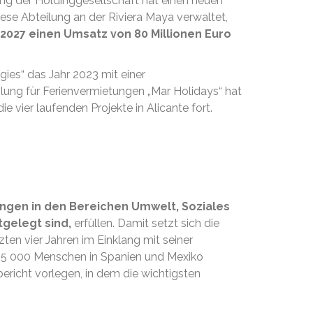
ung der Holdinggesellschaft hat einen neuen
diese Abteilung an der Riviera Maya verwaltet,
s 2027 einen Umsatz von 80 Millionen Euro
gies“ das Jahr 2023 mit einer
lung für Ferienvermietungen „Mar Holidays“ hat
e vier laufenden Projekte in Alicante fort.
ungen in den Bereichen Umwelt, Soziales
gelegt sind,
erfüllen. Damit setzt sich die
zten vier Jahren im Einklang mit seiner
n 45 000 Menschen in Spanien und Mexiko
ericht vorlegen, in dem die wichtigsten