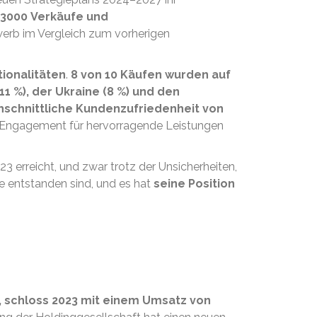
, 3000 Verkäufe und
werb im Vergleich zum vorherigen
ionalitäten
.
8 von 10 Käufen wurden auf
(11 %), der Ukraine (8 %) und den
schnittliche Kundenzufriedenheit von
s Engagement für hervorragende Leistungen
3 erreicht, und zwar trotz der Unsicherheiten,
se entstanden sind, und es hat
seine Position
, schloss 2023 mit einem Umsatz von