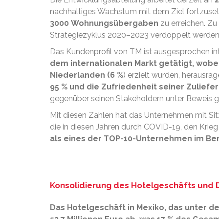
nachhaltiges Wachstum mit dem Ziel fortzuse
3000 Wohnungsübergaben
zu erreichen. Zu
Strategiezyklus 2020–2023 verdoppelt werden
Das Kundenprofil von TM ist ausgesprochen in
dem internationalen Markt getätigt, wobe
Niederlanden (6 %
) erzielt wurden, herausrag
95 % und die Zufriedenheit seiner Zuliefe
gegenüber seinen Stakeholdern unter Beweis ge
Mit diesen Zahlen hat das Unternehmen mit Sitz 
die in diesen Jahren durch COVID-19, den Krieg 
als eines der TOP-10-Unternehmen im Ber
Konsolidierung des Hotelgeschäfts und D
Das
Hotelgeschäft in Mexiko, das unter d