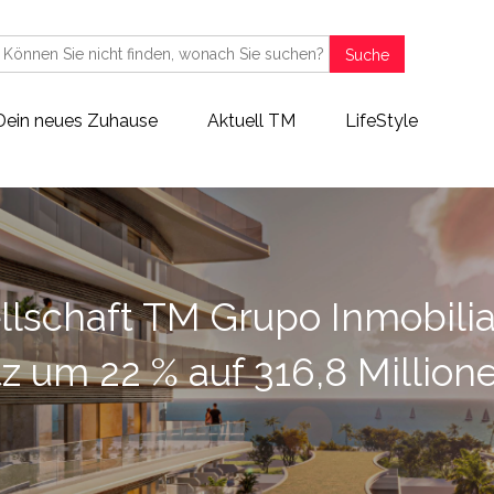
Suche
Dein neues Zuhause
Aktuell TM
LifeStyle
lschaft TM Grupo Inmobiliar
 um 22 % auf 316,8 Million