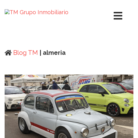
Blog TM
| almeria