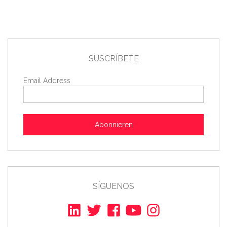
SUSCRÍBETE
Email Address
Abonnieren
SÍGUENOS