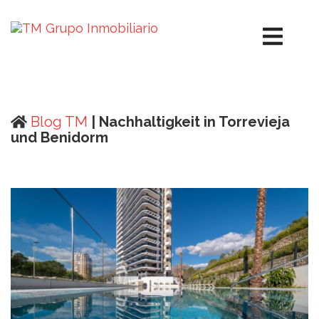
Blog TM
| Nachhaltigkeit in Torrevieja
und Benidorm