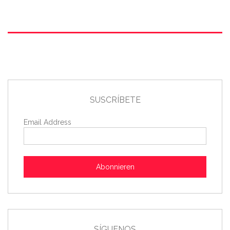
SUSCRÍBETE
Email Address
Abonnieren
SÍGUENOS