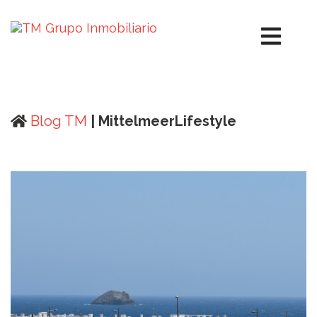
Blog TM
| MittelmeerLifestyle