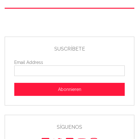
SUSCRÍBETE
Email Address
Abonnieren
SÍGUENOS