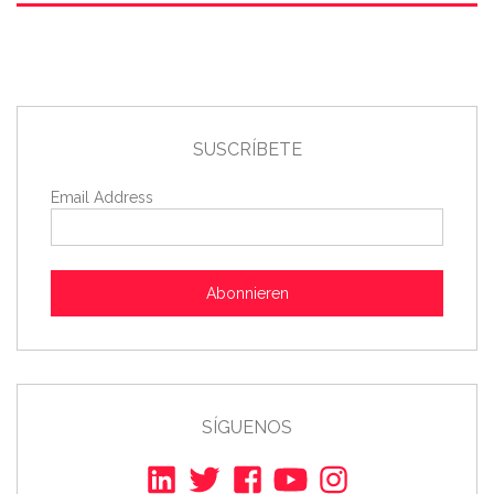
SUSCRÍBETE
Email Address
Abonnieren
SÍGUENOS