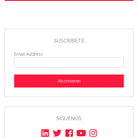
SUSCRÍBETE
Email Address
Abonnieren
SÍGUENOS