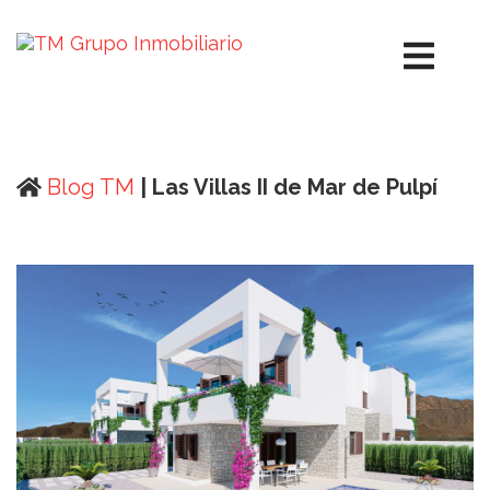
Blog TM
| Las Villas II de Mar de Pulpí