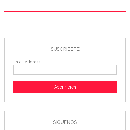
SUSCRÍBETE
Email Address
Abonnieren
SÍGUENOS