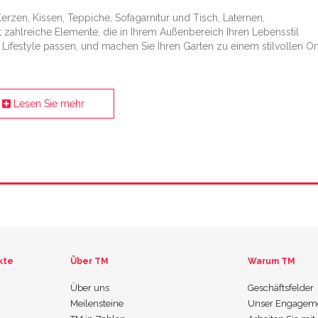
Kerzen, Kissen, Teppiche, Sofagarnitur und Tisch, Laternen,
 zahlreiche Elemente, die in Ihrem Außenbereich Ihren Lebensstil
Lifestyle passen, und machen Sie Ihren Garten zu einem stilvollen Ort
Lesen Sie mehr
kte
Über TM
Warum TM
Über uns
Geschäftsfelder
Meilensteine
Unser Engagem