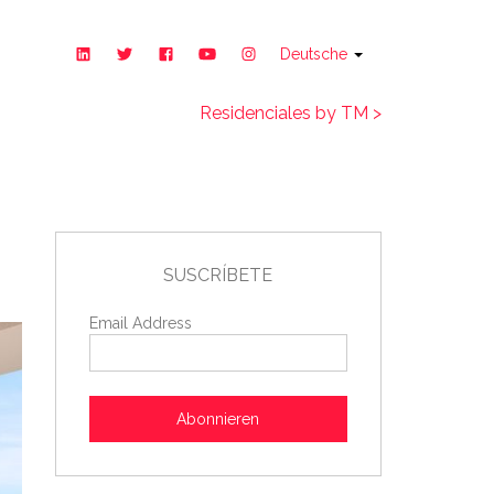
Deutsche
Residenciales by TM >
SUSCRÍBETE
Email Address
Abonnieren