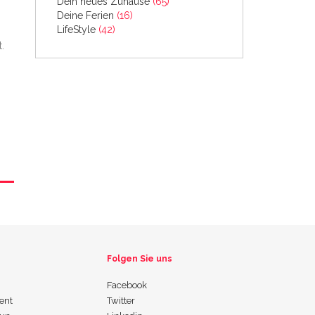
Dein neues Zuhause
(65)
Deine Ferien
(16)
LifeStyle
(42)
.
Folgen Sie uns
Facebook
ent
Twitter