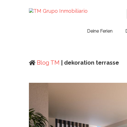
Deine Ferien
Blog TM
| dekoration terrasse