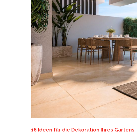
16 Ideen für die Dekoration Ihres Gartens