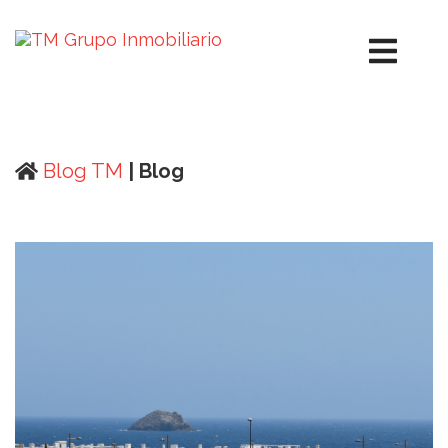
Blog TM
| Blog