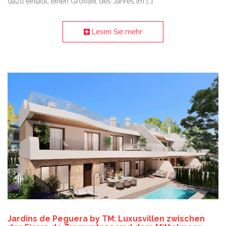
dazu einlädt, einen Großteil des Jahres im […]
Lesen Sie mehr
Jardins de Peguera by TM: Luxusvillen zwischen