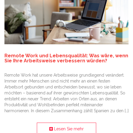
Remote Work und Lebensqualität: Was wäre, wenn
Sie Ihre Arbeitsweise verbessern würden?
Remote Work hat unsere Arbeitsweise grundlegend verändert.
Immer mehr Menschen sind nicht mehr an einen festen
Arbeitsort gebunden und entscheiden bewusst, wo sie leben
möchten – basierend auf ihrer gewünschten Lebensqualität. So
entsteht ein neuer Trend: Arbeiten von Orten aus, an denen
Produktivität und Wohlbefinden perfekt miteinander
harmonieren. In diesem Zusammenhang zählt Spanien zu den […]
Lesen Sie mehr