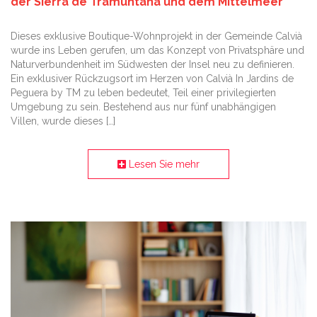
der Sierra de Tramuntana und dem Mittelmeer
Dieses exklusive Boutique-Wohnprojekt in der Gemeinde Calvià
wurde ins Leben gerufen, um das Konzept von Privatsphäre und
Naturverbundenheit im Südwesten der Insel neu zu definieren.
Ein exklusiver Rückzugsort im Herzen von Calvià In Jardins de
Peguera by TM zu leben bedeutet, Teil einer privilegierten
Umgebung zu sein. Bestehend aus nur fünf unabhängigen
Villen, wurde dieses […]
Lesen Sie mehr