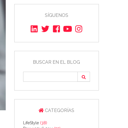
SÍGUENOS
BUSCAR EN EL BLOG
CATEGORÍAS
LifeStyle
(38)