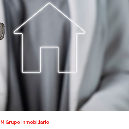
М Grupo Inmobiliario