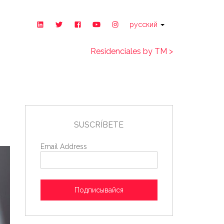
русский
Residenciales by TM >
SUSCRÍBETE
Email Address
Подписывайся