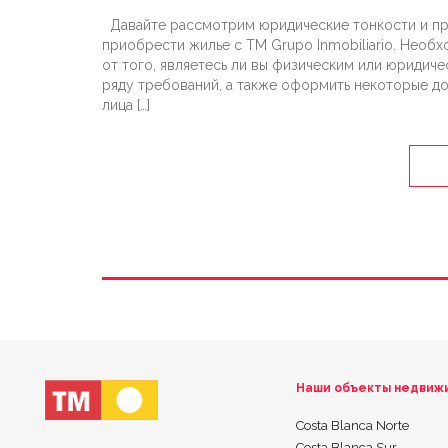
Давайте рассмотрим юридические тонкости и пр
приобрести жилье с ТМ Grupo Inmobiliario. Нео
от того, являетесь ли вы физическим или юридич
ряду требований, а также оформить некоторые до
лица […]
Наши объекты недвиж
Costa Blanca Norte
Costa Blanca Sur