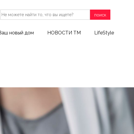
поиск
Ваш новый дом
НОВОСТИ ТМ
LifeStyle