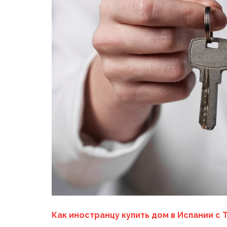
Как иностранцу купить дом в Испании с Т