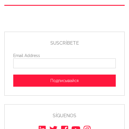
SUSCRÍBETE
Email Address
Подписывайся
SÍGUENOS