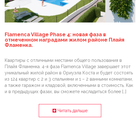
Flamenca Village Phase 4: новая фаза в
отмеченном наградами жилом районе Плайя
Фламенка.
Квартиры с отличными местами общего пользования в
Плайя Фламенка. 4-я фаза Flamenca Village завершает этот
уникальный жилой район в Ориуэла Коста и будет состоять
из 124 квартир с 2 и 3 спальнями и 1 – 2 ванными комнатами,
а также гаражом и кладовой, включенными в стоимость. Как
и в предыдущих фазах, вы сможете насладиться более […]
Читать дальше