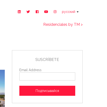
русский
Residenciales by TM >
SUSCRÍBETE
Email Address
Подписывайся