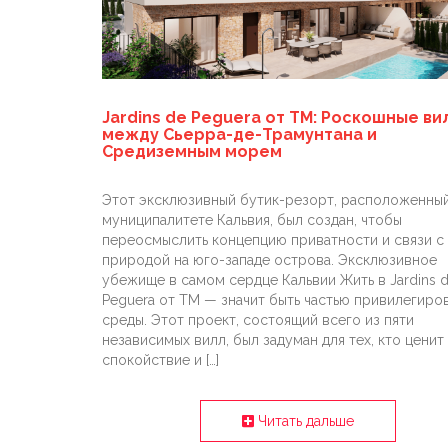
Jardins de Peguera от TM: Роскошные ви
между Сьерра-де-Трамунтана и
Средиземным морем
Этот эксклюзивный бутик-резорт, расположенный
муниципалитете Кальвия, был создан, чтобы
переосмыслить концепцию приватности и связи с
природой на юго-западе острова. Эксклюзивное
убежище в самом сердце Кальвии Жить в Jardins 
Peguera от TM — значит быть частью привилегиро
среды. Этот проект, состоящий всего из пяти
независимых вилл, был задуман для тех, кто ценит
спокойствие и […]
Читать дальше