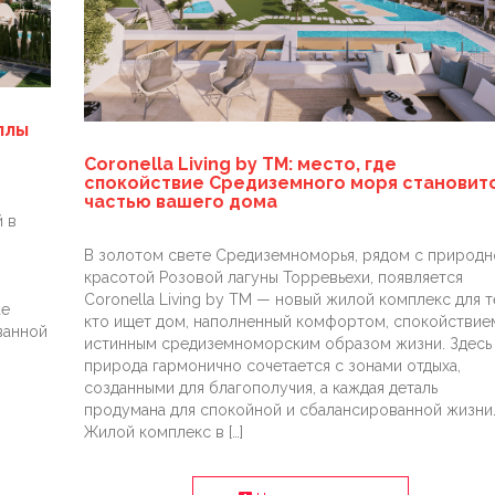
ллы
Coronella Living by TM: место, где
спокойствие Средиземного моря становит
частью вашего дома
 в
В золотом свете Средиземноморья, рядом с природн
красотой Розовой лагуны Торревьехи, появляется
Coronella Living by TM — новый жилой комплекс для т
de
кто ищет дом, наполненный комфортом, спокойствие
ванной
истинным средиземноморским образом жизни. Здесь
природа гармонично сочетается с зонами отдыха,
созданными для благополучия, а каждая деталь
продумана для спокойной и сбалансированной жизни
Жилой комплекс в […]