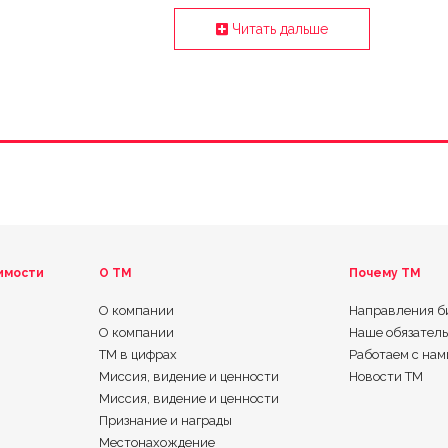
Читать дальше
имости
О ТМ
Почему TM
О компании
Направления б
О компании
Наше обязател
ТМ в цифрах
Работаем с нам
Миссия, видение и ценности
Новости TM
Миссия, видение и ценности
Признание и награды
Местонахождение