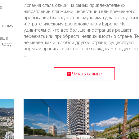
Испания стала одним из самых привлекательных
е
направлений для жизни, инвестиций или временного
пребывания благодаря своему климату, качеству жиз
и стратегическому расположению в Европе. Не
оэтому
удивительно, что все больше иностранцев решают
т
переехать или приобрести недвижимость в стране. Т
ваше
не менее, как и в любой другой стране, существуют
Happy
нормы и правила, о которых не гражданам следует зна
[…]
Читать дальше