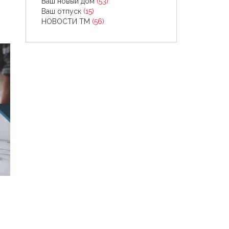
Ваш новый дом
(53)
Ваш отпуск
(15)
НОВОСТИ ТМ
(56)