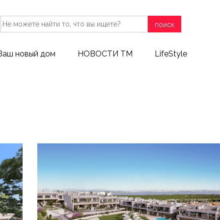
поиск
Ваш новый дом
НОВОСТИ ТМ
LifeStyle