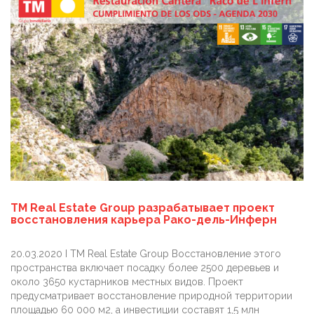
TM Real Estate Group разрабатывает проект
восстановления карьера Рако-дель-Инферн
20.03.2020 I TM Real Estate Group Восстановление этого
пространства включает посадку более 2500 деревьев и
около 3650 кустарников местных видов. Проект
предусматривает восстановление природной территории
площадью 60 000 м2, а инвестиции составят 1,5 млн