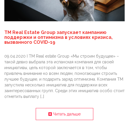
TM Real Estate Group запускает кампанию
поддержки и оптимизма в условиях кризиса,
вызванного COVID-19
09.04.2020 I TM Real estate Group «Мы строим будущее» –
такой девиз выбрала эта испанская компания для своей
инициативы, цель которой заключается в том, чтобы
привлечь внимание ко всем людям, помогающим строить
лучшее будущее, и подарить заряд оптимизма. Компания TM
запустила несколько инициатив для поддержки всех
заинтересованных групп. Среди этих инициатив особо стоит
отметить выплату […]
Читать дальше