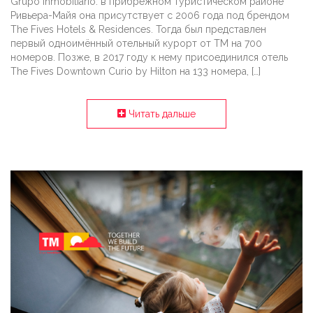
Grupo Inmobiliario: в прибрежном туристическом районе
Ривьера-Майя она присутствует с 2006 года под брендом
The Fives Hotels & Residences. Тогда был представлен
первый одноимённый отельный курорт от ТМ на 700
номеров. Позже, в 2017 году к нему присоединился отель
The Fives Downtown Curio by Hilton на 133 номера, […]
Читать дальше