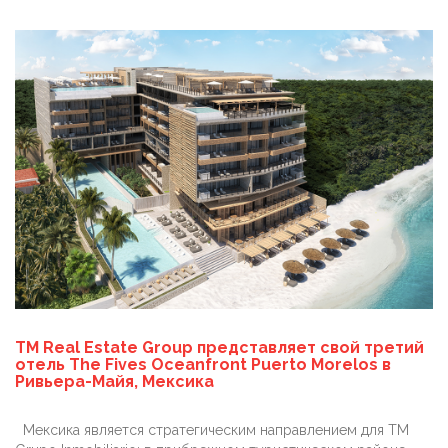
TM Real Estate Group представляет свой третий
отель The Fives Oceanfront Puerto Morelos в
Ривьера-Майя, Мексика
Мексика является стратегическим направлением для TM