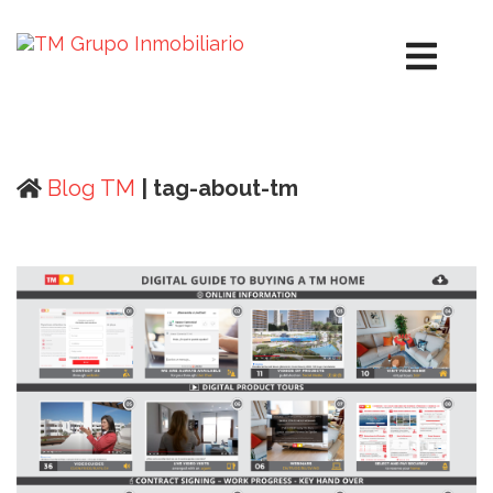
Blog TM
| tag-about-tm