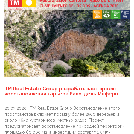
TM Real Estate Group разрабатывает проект
восстановления карьера Рако-дель-Инферн
20.03.2020 I TM Real Estate Group Восстановление этого
пространства включает посадку более 2500 деревьев и
около 3650 кустарников местных видов. Проект
предусматривает восстановление природной территории
площадью 60 000 м2, а инвестиции составят 1,5 млн