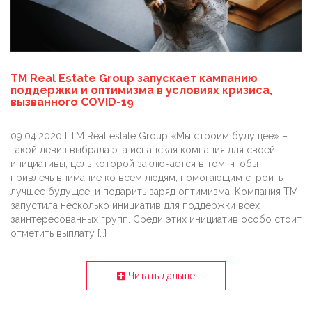
TM Real Estate Group запускает кампанию
поддержки и оптимизма в условиях кризиса,
вызванного COVID-19
09.04.2020 I TM Real estate Group «Мы строим будущее» –
такой девиз выбрала эта испанская компания для своей
инициативы, цель которой заключается в том, чтобы
привлечь внимание ко всем людям, помогающим строить
лучшее будущее, и подарить заряд оптимизма. Компания TM
запустила несколько инициатив для поддержки всех
заинтересованных групп. Среди этих инициатив особо стоит
отметить выплату […]
Читать дальше