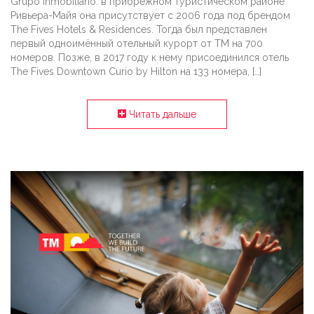
Grupo Inmobiliario: в прибрежном туристическом районе
Ривьера-Майя она присутствует с 2006 года под брендом
The Fives Hotels & Residences. Тогда был представлен
первый одноимённый отельный курорт от ТМ на 700
номеров. Позже, в 2017 году к нему присоединился отель
The Fives Downtown Curio by Hilton на 133 номера, […]
Читать дальше