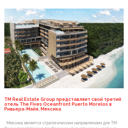
TM Real Estate Group представляет свой третий
отель The Fives Oceanfront Puerto Morelos в
Ривьера-Майя, Мексика
Мексика является стратегическим направлением для TM