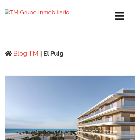
Blog TM
| El Puig