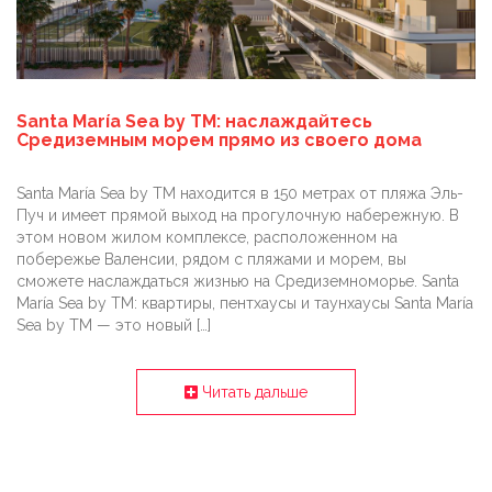
Santa María Sea by TM: наслаждайтесь
Средиземным морем прямо из своего дома
Santa María Sea by TM находится в 150 метрах от пляжа Эль-
Пуч и имеет прямой выход на прогулочную набережную. В
этом новом жилом комплексе, расположенном на
побережье Валенсии, рядом с пляжами и морем, вы
сможете наслаждаться жизнью на Средиземноморье. Santa
María Sea by TM: квартиры, пентхаусы и таунхаусы Santa María
Sea by TM — это новый […]
Читать дальше