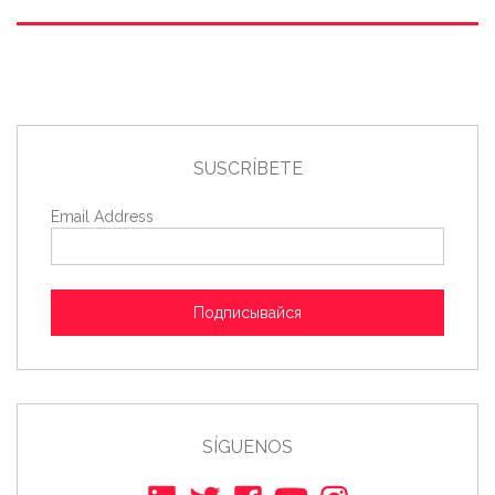
SUSCRÍBETE
Email Address
Подписывайся
SÍGUENOS