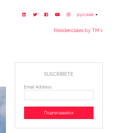
русский
Residenciales by TM >
SUSCRÍBETE
Email Address
Подписывайся