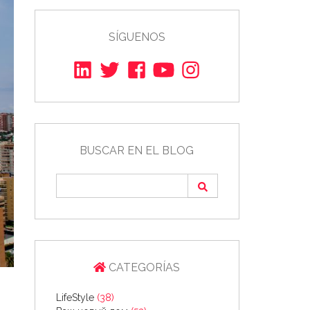
SÍGUENOS
BUSCAR EN EL BLOG
CATEGORÍAS
LifeStyle
(38)