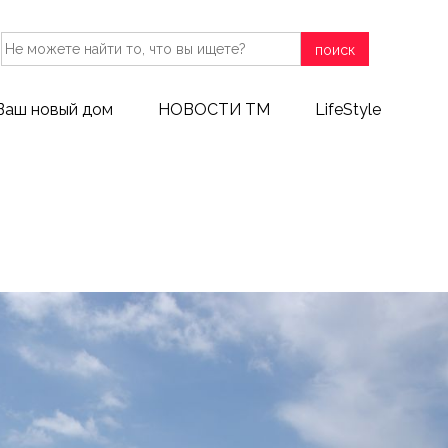
поиск
Ваш новый дом
НОВОСТИ ТМ
LifeStyle