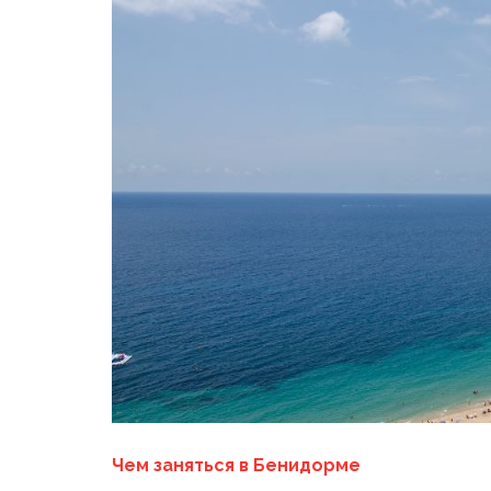
Чем заняться в Бенидорме