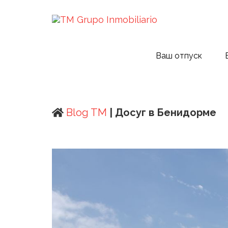
Ваш отпуск
Blog TM
| Досуг в Бенидорме