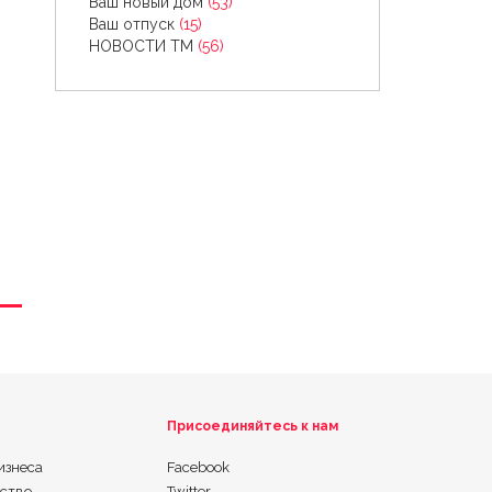
Ваш новый дом
(53)
Ваш отпуск
(15)
НОВОСТИ ТМ
(56)
Присоединяйтесь к нам
изнеса
Facebook
ьство
Twitter