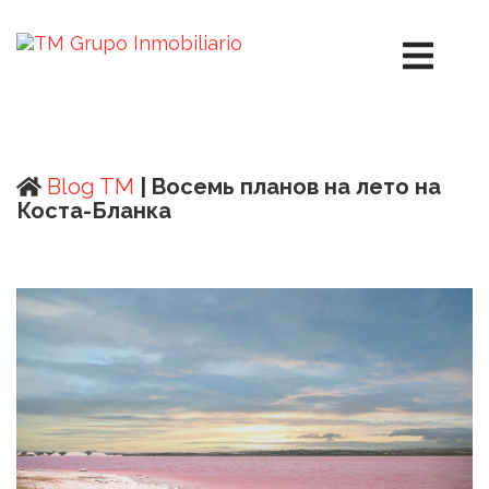
Blog TM
| Восемь планов на лето на
Коста-Бланка