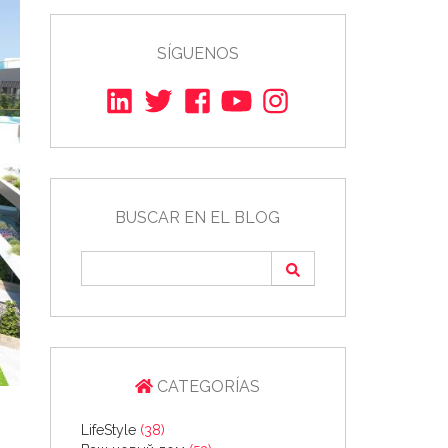
SÍGUENOS
BUSCAR EN EL BLOG
CATEGORÍAS
LifeStyle
(38)