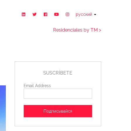
русский
Residenciales by TM >
SUSCRÍBETE
Email Address
Подписывайся