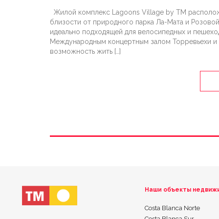
Жилой комплекс Lagoons Village by TM располо
близости от природного парка Ла-Мата и Розовой
идеально подходящей для велосипедных и пешехо
Международным концертным залом Торревьехи и б
возможность жить […]
Наши объекты недвиж
Costa Blanca Norte
Costa Blanca Sur