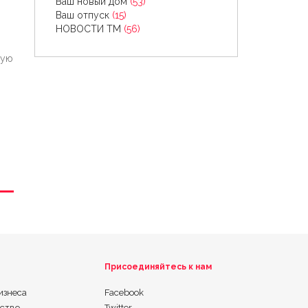
Ваш новый дом
(53)
Ваш отпуск
(15)
НОВОСТИ ТМ
(56)
ную
Присоединяйтесь к нам
изнеса
Facebook
ьство
Twitter