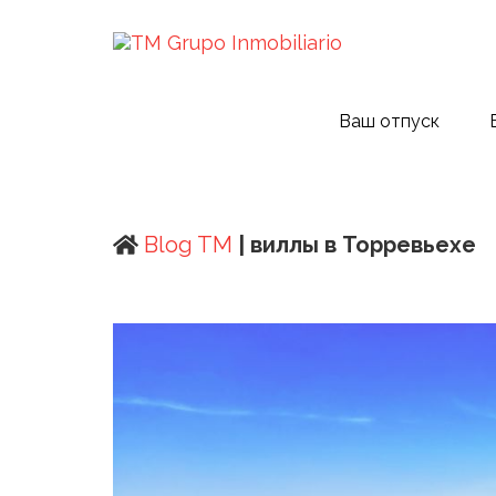
Ваш отпуск
Blog TM
| виллы в Торревьехе