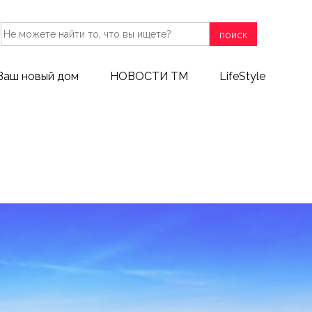
поиск
Ваш новый дом
НОВОСТИ ТМ
LifeStyle