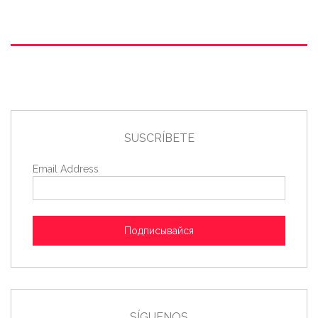
SUSCRÍBETE
Email Address
Подписывайся
SÍGUENOS