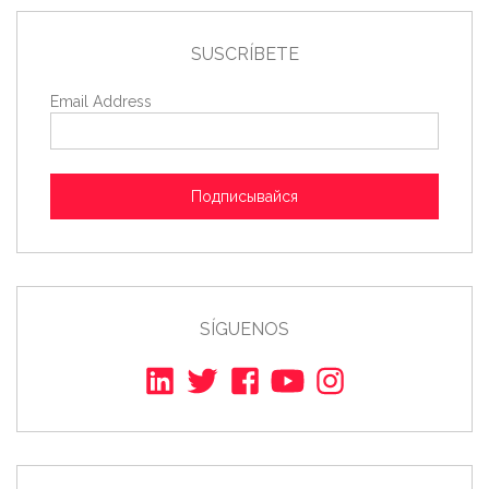
SUSCRÍBETE
Email Address
Подписывайся
SÍGUENOS