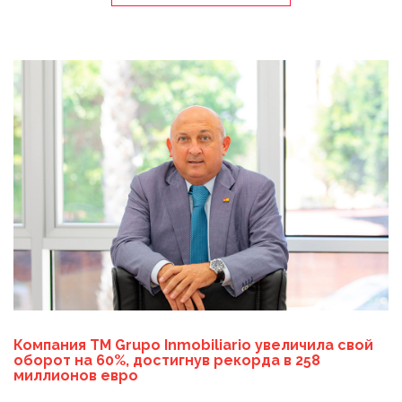
Компания TM Grupo Inmobiliario увеличила свой
оборот на 60%, достигнув рекорда в 258
миллионов евро