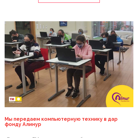
Мы передаем компьютерную технику в дар
фонду Алинур