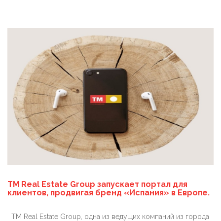
TM Real Estate Group запускает портал для
клиентов, продвигая бренд «Испания» в Европе.
TM Real Estate Group, одна из ведущих компаний из города