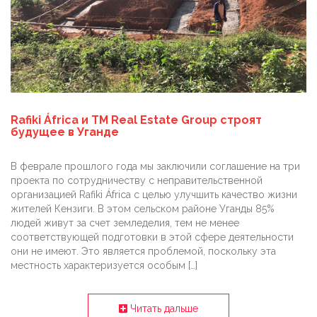
Rafiki África и TM Real Estate Group строят
будущее в Уганде
В феврале прошлого года мы заключили соглашение на три
проекта по сотрудничеству с неправительственной
организацией Rafiki África с целью улучшить качество жизни
жителей Кензиги. В этом сельском районе Уганды 85%
людей живут за счет земледелия, тем не менее
соответствующей подготовки в этой сфере деятельности
они не имеют. Это является проблемой, поскольку эта
местность характеризуется особым […]
Читать дальше