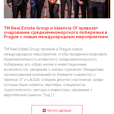
TM Real Estate Group и Valencia CF привозят
очарование средиземноморского побережья в
Prague с новым международным мероприятием.
TM Real Estate Group провела в Prague новое
международное мероприятие, чтобы продемонстрировать
привлекательность испанского средиземноморского
побережья, его образ жизни и инвестиционные
возможности, связанные с жилым туризмом. Инициатива,
организованная компанией из Аликанте совместно с
Valencia CF и LALIGA, собрала десятки участников, среди
которых были клиенты, партнёры, специалисты
туристического сектора и инвесторы, связанные с
европейским рынком. Под […]
Читать дальше