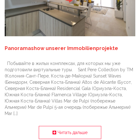
Panoramashow unserer Immobilienprojekte
Побывайте в жилых комплексах, для которых мы уже
подготовили виртуальные туры. Sant Pere Collection by TM
(Колония-Сант-Пере, Коста-де-Майорка) Sunset Waves
(Бенидорм, Северная Коста-Бланка) Altos de Alicante (Бусот,
Северная Коста-Бланка) Residencial Gala (Ориуэла-Коста,
Южная Коста-Бланка) Flamenca Village (Ориуэла-Коста,
Южная Коста-Бланка) Villas Mar de Pulpí (побережье
Альмерии) Mar de Pulpí 5-ая очередь (побережье Альмерии)
Mar […]
Читать дальше