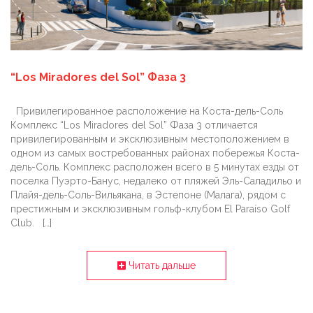
“Los Miradores del Sol” Фаза 3
Привилегированное расположение на Коста-дель-Соль
Комплекс “Los Miradores del Sol” Фаза 3 отличается
привилегированным и эксклюзивным местоположением в
одном из самых востребованных районах побережья Коста-
дель-Соль. Комплекс расположен всего в 5 минутах езды от
поселка Пуэрто-Банус, недалеко от пляжей Эль-Саладильо и
Плайя-дель-Соль-Вильякана, в Эстепоне (Малага), рядом с
престижным и эксклюзивным гольф-клубом El Paraíso Golf
Club. […]
Читать дальше