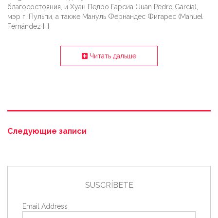
благосостояния, и Хуан Педро Гарсиа (Juan Pedro García),
мэр г. Пульпи, а также Мануль Фернандес Фигарес (Manuel
Fernández […]
Читать дальше
Следующие записи
SUSCRÍBETE
Email Address