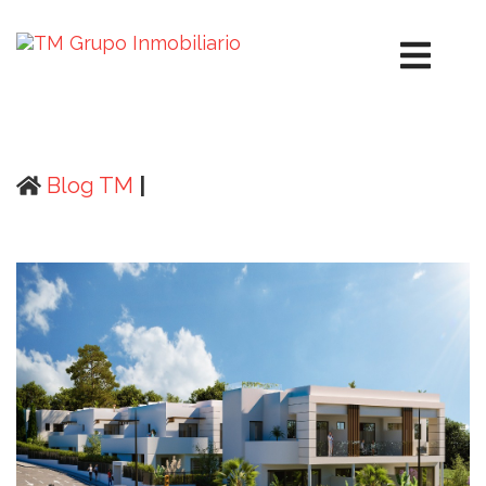
Blog TM
|