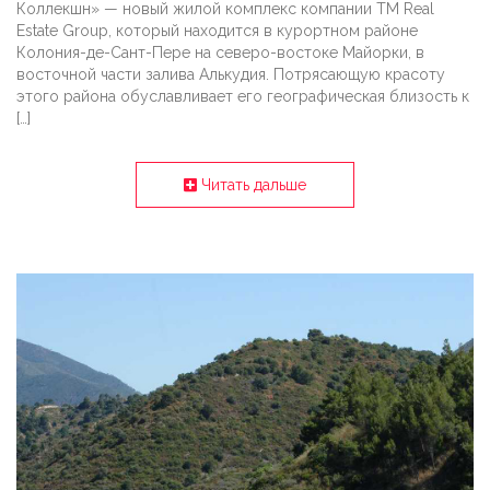
Коллекшн» — новый жилой комплекс компании TM Real
Estate Group, который находится в курортном районе
Колония-де-Сант-Пере на северо-востоке Майорки, в
восточной части залива Алькудия. Потрясающую красоту
этого района обуславливает его географическая близость к
[…]
Читать дальше