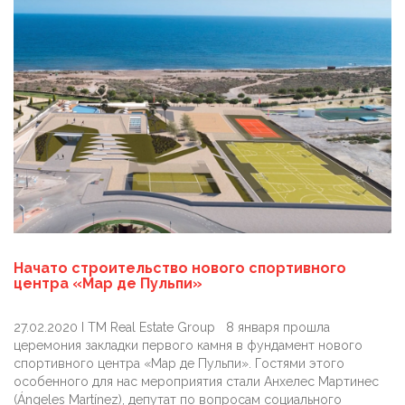
Начато строительство нового спортивного
центра «Мар де Пульпи»
27.02.2020 I TM Real Estate Group 8 января прошла
церемония закладки первого камня в фундамент нового
спортивного центра «Мар де Пульпи». Гостями этого
особенного для нас мероприятия стали Анхелес Мартинес
(Ángeles Martínez), депутат по вопросам социального