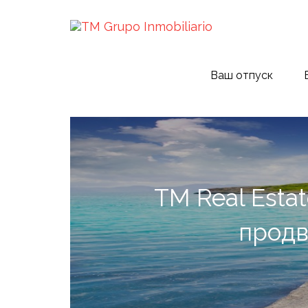
Ваш отпуск
TM Real Esta
продв