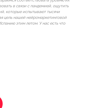
стараемся соответствовать уровню их
овать в связи с пандемией, ощутить
ий, которые испытывают тысячи
ая цель нашей нейромаркетинговой
Испанию этим летом. У нас есть что