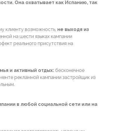
ти. Она охватывает как Испанию, так
у клиенту возможность,
не выходя из
енной на шести языках кампании
ффект реального присутствия на
мья и активный отдых:
бесконечное
менте рекламной кампании застройщик из
льным.
пании в любой социальной сети или на