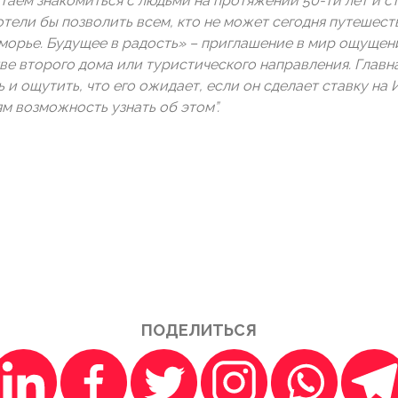
стаём знакомиться с людьми на протяжении 50-ти лет и 
ели бы позволить всем, кто не может сегодня путешеств
орье. Будущее в радость» – приглашение в мир ощущен
е второго дома или туристического направления. Главн
и ощутить, что его ожидает, если он сделает ставку на 
м возможность узнать об этом”.
ПОДЕЛИТЬСЯ