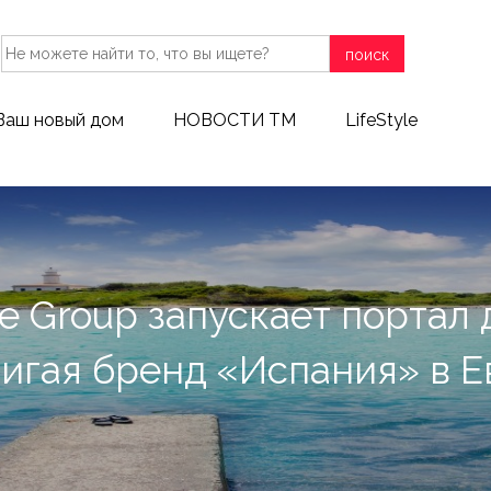
поиск
Ваш новый дом
НОВОСТИ ТМ
LifeStyle
te Group запускает портал 
игая бренд «Испания» в Е