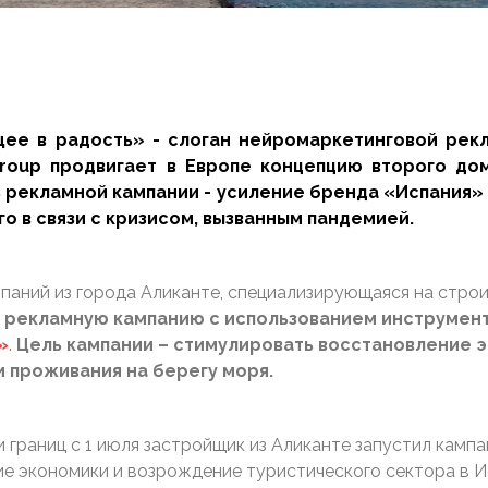
ее в радость» - слоган нейромаркетинговой рекл
Group продвигает в Европе концепцию второго д
 рекламной кампании - усиление бренда «Испания»
о в связи с кризисом, вызванным пандемией.
омпаний из города Аликанте, специализирующаяся на стр
а рекламную кампанию с использованием инструмен
»
.
Цель кампании – стимулировать восстановление э
и проживания на берегу моря.
 границ с 1 июля застройщик из Аликанте запустил камп
ие экономики и возрождение туристического сектора в И