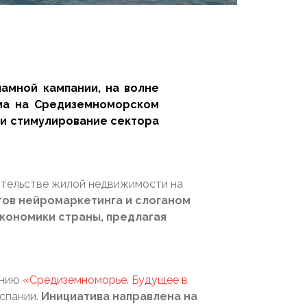
амной кампании, на волне
ома на Средиземноморском
 и стимулирование сектора
оительстве жилой недвижимости на
тов нейромаркетинга и слоганом
кономики страны, предлагая
анию
«Средиземноморье. Будущее в
спании.
Инициатива направлена на