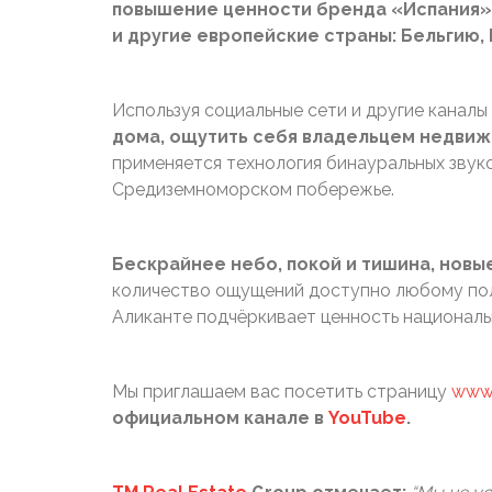
повышение ценности бренда «Испания» 
и другие европейские страны: Бельгию
Используя социальные сети и другие каналы
дома, ощутить себя владельцем недви
применяется технология бинауральных звуко
Средиземноморском побережье.
Бескрайнее небо, покой и тишина, новы
количество ощущений доступно любому пол
Аликанте подчёркивает ценность националь
Мы приглашаем вас посетить страницу
www.
официальном канале в
YouTube
.