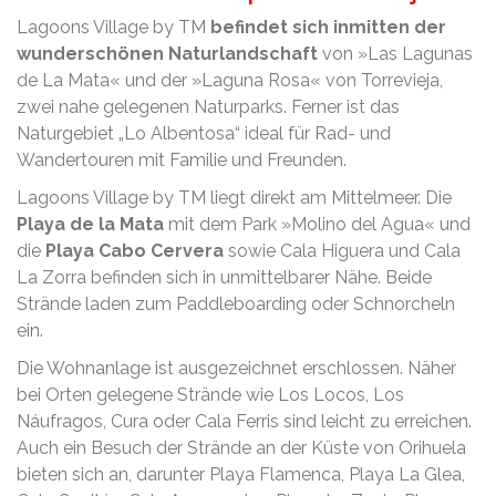
Lagoons Village by TM
befindet sich inmitten der
wunderschönen Naturlandschaft
von »Las Lagunas
de La Mata« und der »Laguna Rosa« von Torrevieja,
zwei nahe gelegenen Naturparks. Ferner ist das
Naturgebiet „Lo Albentosa“ ideal für Rad- und
Wandertouren mit Familie und Freunden.
Lagoons Village by TM liegt direkt am Mittelmeer. Die
Playa de la Mata
mit dem Park »Molino del Agua« und
die
Playa Cabo Cervera
sowie Cala Higuera und Cala
La Zorra befinden sich in unmittelbarer Nähe. Beide
Strände laden zum Paddleboarding oder Schnorcheln
ein.
Die Wohnanlage ist ausgezeichnet erschlossen. Näher
bei Orten gelegene Strände wie Los Locos, Los
Náufragos, Cura oder Cala Ferris sind leicht zu erreichen.
Auch ein Besuch der Strände an der Küste von Orihuela
bieten sich an, darunter Playa Flamenca, Playa La Glea,