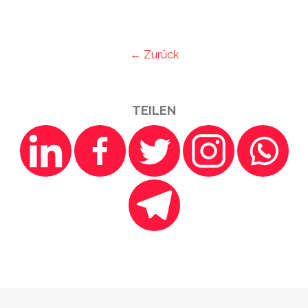
← Zurück
TEILEN