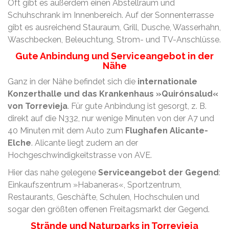
Oft gibt es außerdem einen Abstellraum und
Schuhschrank im Innenbereich. Auf der Sonnenterrasse
gibt es ausreichend Stauraum, Grill, Dusche, Wasserhahn,
Waschbecken, Beleuchtung, Strom- und TV-Anschlüsse.
Gute Anbindung und Serviceangebot in der
Nähe
Ganz in der Nähe befindet sich die
internationale
Konzerthalle und das Krankenhaus »Quirónsalud«
von Torrevieja
. Für gute Anbindung ist gesorgt, z. B.
direkt auf die N332, nur wenige Minuten von der A7 und
40 Minuten mit dem Auto zum
Flughafen Alicante-
Elche
. Alicante liegt zudem an der
Hochgeschwindigkeitstrasse von AVE.
Hier das nahe gelegene
Serviceangebot der Gegend
:
Einkaufszentrum »Habaneras«, Sportzentrum,
Restaurants, Geschäfte, Schulen, Hochschulen und
sogar den größten offenen Freitagsmarkt der Gegend.
Strände und Naturparks in Torrevieja