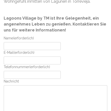
Wohngefühl inmitten von Lagunen in Torrevieja.
Lagoons Village by TM ist Ihre Gelegenheit, ein
angenehmes Leben zu genießen. Kontaktieren Sie
uns für weitere Informationen!
Name
(erforderlich)
E-Mail
(erforderlich)
Telefonnummer
(erforderlich)
Nachricht