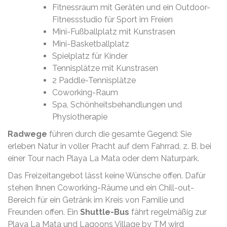
Fitnessraum mit Geräten und ein Outdoor-
Fitnessstudio für Sport im Freien
Mini-Fußballplatz mit Kunstrasen
Mini-Basketballplatz
Spielplatz für Kinder
Tennisplätze mit Kunstrasen
2 Paddle-Tennisplätze
Coworking-Raum
Spa, Schönheitsbehandlungen und
Physiotherapie
Radwege
führen durch die gesamte Gegend: Sie
erleben Natur in voller Pracht auf dem Fahrrad, z. B. bei
einer Tour nach Playa La Mata oder dem Naturpark.
Das Freizeitangebot lässt keine Wünsche offen. Dafür
stehen Ihnen Coworking-Räume und ein Chill-out-
Bereich für ein Getränk im Kreis von Familie und
Freunden offen. Ein
Shuttle-Bus
fährt regelmäßig zur
Playa La Mata und Lagoons Village by TM wird