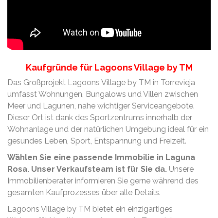
Kaufgründe für Lagoons Village by TM
Das Großprojekt Lagoons Village by TM in Torrevieja
umfasst Wohnungen, Bungalows und Villen zwischen
Meer und Lagunen, nahe wichtiger Serviceangebote.
Dieser Ort ist dank des Sportzentrums innerhalb der
Wohnanlage und der natürlichen Umgebung ideal für ein
gesundes Leben, Sport, Entspannung und Freizeit.
Wählen Sie eine passende Immobilie in Laguna
Rosa. Unser Verkaufsteam ist für Sie da.
Unsere
Immobilienberater informieren Sie gerne während des
gesamten Kaufprozesses über alle Details.
Lagoons Village by TM bietet ein einzigartiges