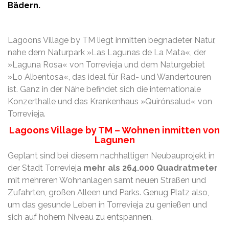
Bädern.
Lagoons Village by TM liegt inmitten begnadeter Natur,
nahe dem Naturpark »Las Lagunas de La Mata«, der
»Laguna Rosa« von Torrevieja und dem Naturgebiet
»Lo Albentosa«, das ideal für Rad- und Wandertouren
ist. Ganz in der Nähe befindet sich die internationale
Konzerthalle und das Krankenhaus »Quirónsalud« von
Torrevieja.
Lagoons Village by TM – Wohnen inmitten von
Lagunen
Geplant sind bei diesem nachhaltigen Neubauprojekt in
der Stadt Torrevieja
mehr als 264.000 Quadratmeter
mit mehreren Wohnanlagen samt neuen Straßen und
Zufahrten, großen Alleen und Parks. Genug Platz also,
um das gesunde Leben in Torrevieja zu genießen und
sich auf hohem Niveau zu entspannen.